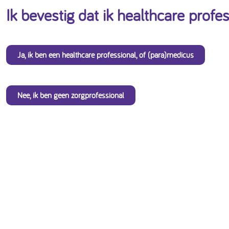
Ik bevestig dat ik healthcare profe
Ja, ik ben een healthcare professional, of (para)medicus
Nee, ik ben geen zorgprofessional