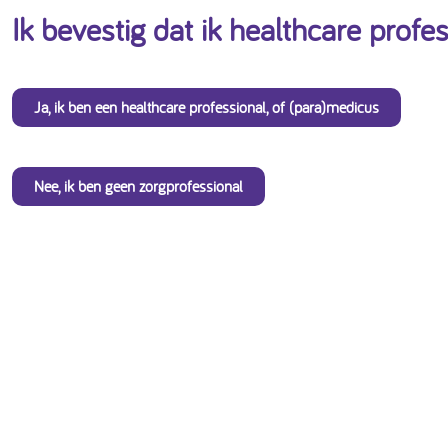
Ik bevestig dat ik healthcare profe
Ja, ik ben een healthcare professional, of (para)medicus
Nee, ik ben geen zorgprofessional