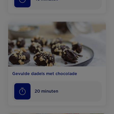
Gevulde dadels met chocolade
20
minuten