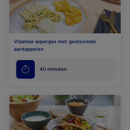
Vlaamse asperges met gestoomde
aardappelen
40
minuten