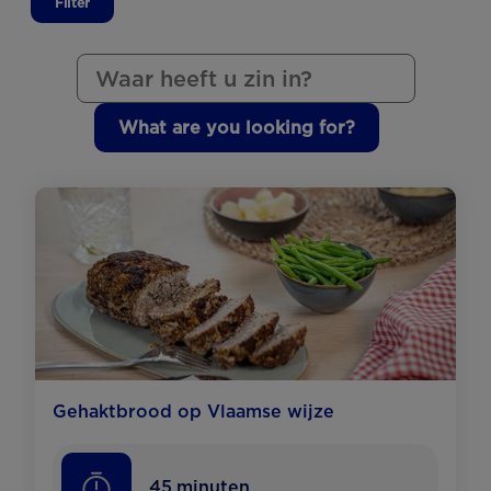
Filter
What are you looking for?
Gehaktbrood op Vlaamse wijze
45
minuten