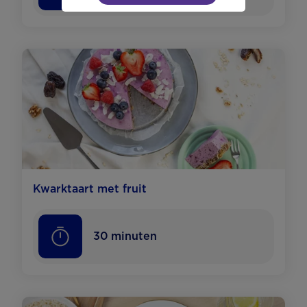
Kwarktaart met fruit
30
minuten