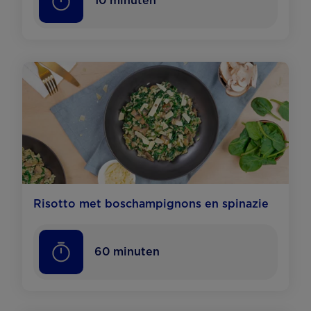
10
minuten
Risotto met boschampignons en spinazie
60
minuten