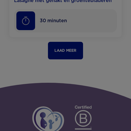
Lasagne met gehakt en groentebladeren
30
minuten
LAAD MEER