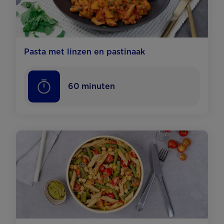
Pasta met linzen en pastinaak
60
minuten