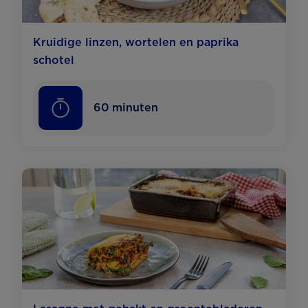
Kruidige linzen, wortelen en paprika
schotel
60
minuten