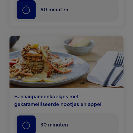
60
minuten
Banaanpannenkoekjes met
gekaramelliseerde nootjes en appel
30
minuten