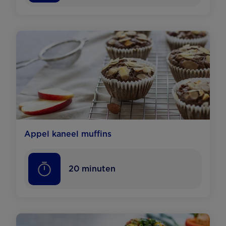
Appel kaneel muffins
20
minuten