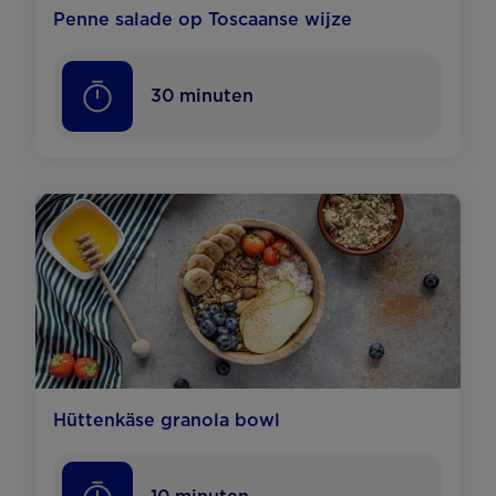
Penne salade op Toscaanse wijze
30
minuten
Hüttenkäse granola bowl