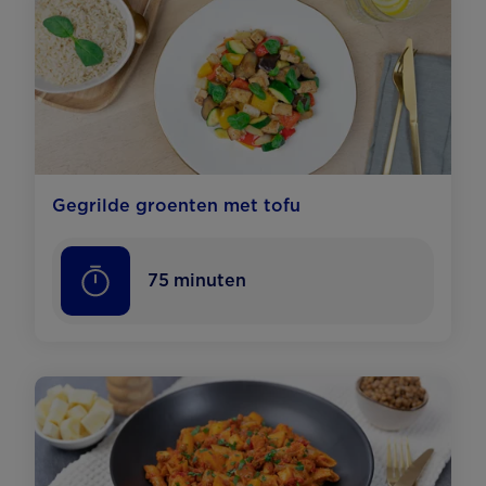
Gegrilde groenten met tofu
75
minuten