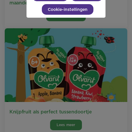
maanden
Cookie-instellingen
Download hier
Knijpfruit als perfect tussendoortje
Lees meer