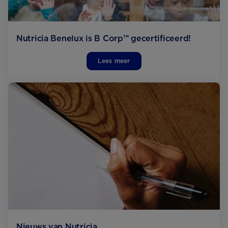
Nutricia Benelux is B Corp™ gecertificeerd!
Lees meer
Nieuws van Nutricia