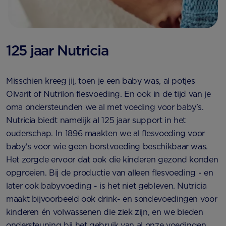
125 jaar Nutricia
Misschien kreeg jij, toen je een baby was, al potjes
Olvarit of Nutrilon flesvoeding. En ook in de tijd van je
oma ondersteunden we al met voeding voor baby’s.
Nutricia biedt namelijk al 125 jaar support in het
ouderschap. In 1896 maakten we al flesvoeding voor
baby's voor wie geen borstvoeding beschikbaar was.
Het zorgde ervoor dat ook die kinderen gezond konden
opgroeien. Bij de productie van alleen flesvoeding - en
later ook babyvoeding - is het niet gebleven. Nutricia
maakt bijvoorbeeld ook drink- en sondevoedingen voor
kinderen én volwassenen die ziek zijn, en we bieden
ondersteuning bij het gebruik van al onze voedingen.