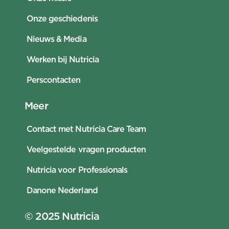
Onze geschiedenis
Nieuws & Media
Werken bij Nutricia
Perscontacten
Meer
Contact met Nutricia Care Team
Veelgestelde vragen producten
Nutricia voor Professionals
Danone Nederland
© 2025 Nutricia