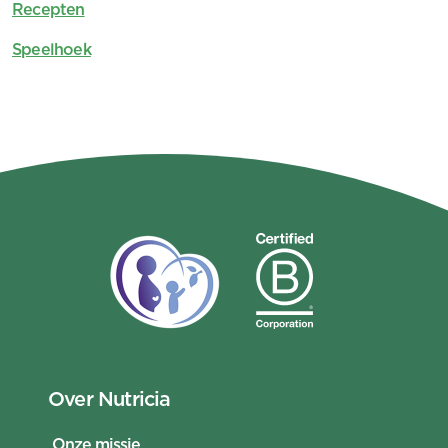
Recepten
Speelhoek
Over Nutricia
Onze missie