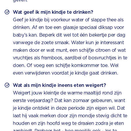
Wat geef ik mijn kindje te drinken?
Geef je kindje bij voorkeur water of slappe thee als
drinken. Af en toe een glaasje speciaal diksap voor
baby’s kan. Beperk dit wel tot één bekertje per dag
vanwege de zoete smaak. Water kun je interessant
maken door er wat munt, een schijfje citroen of wat
vruchtjes als framboos, aardbei of bosvruchtjes in te
doen. Of voeg een schijfje komkommer toe. Wel
even verwijderen voordat je kindje gaat drinken.
Wat als mijn kindje ineens eten weigert?
Weigert jouw kleintje de warme maaltijd rond zijn
eerste verjaardag? Dat kan zomaar gebeuren, want
je kindje ontdekt in deze periode zijn eigen wil. Dat
laat hij vaak merken door zijn mondje stevig dicht te
houden en zijn hoofd weg te draaien zodra je eten
aanbiedt. Probeer het - hoe moeilijk ook - los te