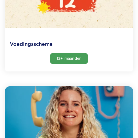
Voedingsschema
12+ maanden