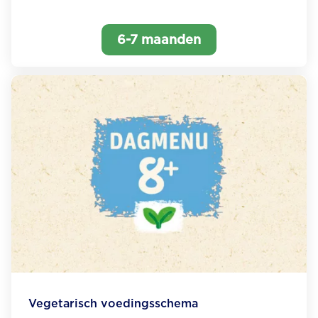
6-7 maanden
Vegetarisch voedingsschema