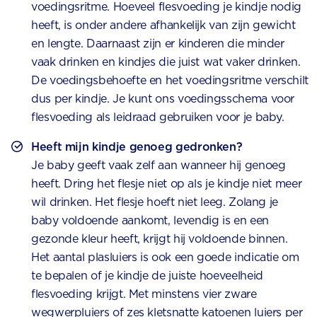
voedingsritme. Hoeveel flesvoeding je kindje nodig
heeft, is onder andere afhankelijk van zijn gewicht
en lengte. Daarnaast zijn er kinderen die minder
vaak drinken en kindjes die juist wat vaker drinken.
De voedingsbehoefte en het voedingsritme verschilt
dus per kindje. Je kunt ons voedingsschema voor
flesvoeding als leidraad gebruiken voor je baby.
Heeft mijn kindje genoeg gedronken?
Je baby geeft vaak zelf aan wanneer hij genoeg
heeft. Dring het flesje niet op als je kindje niet meer
wil drinken. Het flesje hoeft niet leeg. Zolang je
baby voldoende aankomt, levendig is en een
gezonde kleur heeft, krijgt hij voldoende binnen.
Het aantal plasluiers is ook een goede indicatie om
te bepalen of je kindje de juiste hoeveelheid
flesvoeding krijgt. Met minstens vier zware
wegwerpluiers of zes kletsnatte katoenen luiers per