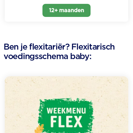
12+ maanden
Ben je flexitariër? Flexitarisch
voedingsschema baby: