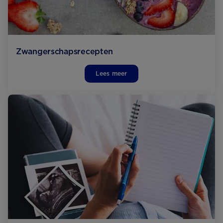
Zwangerschaps­recepten
Lees meer