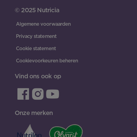
© 2025 Nutricia
Algemene voorwaarden
Privacy statement
Cookie statement
Cookievoorkeuren beheren
Vind ons ook op
Onze merken