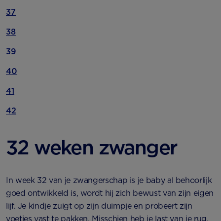
37
38
39
40
41
42
32 weken zwanger
In week 32 van je zwangerschap is je baby al behoorlijk
goed ontwikkeld is, wordt hij zich bewust van zijn eigen
lijf. Je kindje zuigt op zijn duimpje en probeert zijn
voetjes vast te pakken. Misschien heb je last van je rug,