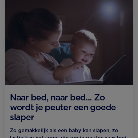
Naar bed, naar bed... Zo
wordt je peuter een goede
slaper
Zo gemakkelijk als een baby kan slapen, zo
lastig kan het soms zijn om je peuter naar bed