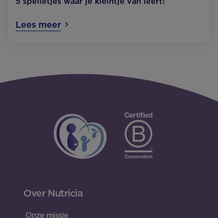
5 spelletjes waar je kleintje van leert!
Lees meer
Over Nutricia
Onze missie