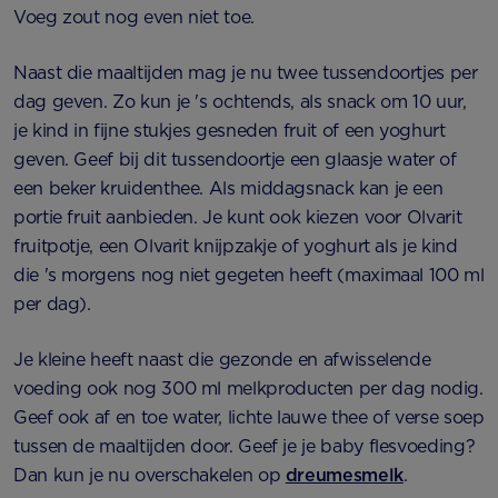
Voeg zout nog even niet toe.
Naast die maaltijden mag je nu twee tussendoortjes per
dag geven. Zo kun je 's ochtends, als snack om 10 uur,
je kind in fijne stukjes gesneden fruit of een yoghurt
geven. Geef bij dit tussendoortje een glaasje water of
een beker kruidenthee. Als middagsnack kan je een
portie fruit aanbieden. Je kunt ook kiezen voor Olvarit
fruitpotje, een Olvarit knijpzakje of yoghurt als je kind
die 's morgens nog niet gegeten heeft (maximaal 100 ml
per dag).
Je kleine heeft naast die gezonde en afwisselende
voeding ook nog 300 ml melkproducten per dag nodig.
Geef ook af en toe water, lichte lauwe thee of verse soep
tussen de maaltijden door. Geef je je baby flesvoeding?
Dan kun je nu overschakelen op
dreumesmelk
.