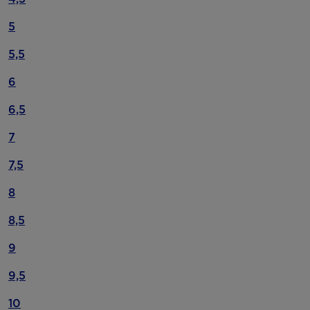
5
5,5
6
6,5
7
7,5
8
8,5
9
9,5
10