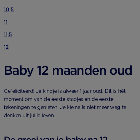
10,5
11
11,5
12
Baby 12 maanden oud
Gefeliciteerd! Je kindje is alweer 1 jaar oud. Dit is hét
moment om van de eerste stapjes en de eerste
tekeningen te genieten. Je kleine is niet meer weg te
denken uit jullie leven.
De groei van je baby na 12