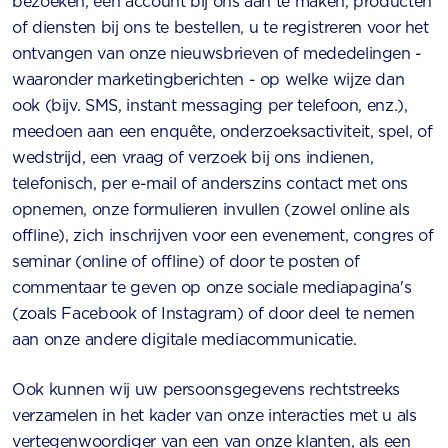
bezoeken, een account bij ons aan te maken, producten
of diensten bij ons te bestellen, u te registreren voor het
ontvangen van onze nieuwsbrieven of mededelingen -
waaronder marketingberichten - op welke wijze dan
ook (bijv. SMS, instant messaging per telefoon, enz.),
meedoen aan een enquête, onderzoeksactiviteit, spel, of
wedstrijd, een vraag of verzoek bij ons indienen,
telefonisch, per e-mail of anderszins contact met ons
opnemen, onze formulieren invullen (zowel online als
offline), zich inschrijven voor een evenement, congres of
seminar (online of offline) of door te posten of
commentaar te geven op onze sociale mediapagina's
(zoals Facebook of Instagram) of door deel te nemen
aan onze andere digitale mediacommunicatie.
Ook kunnen wij uw persoonsgegevens rechtstreeks
verzamelen in het kader van onze interacties met u als
vertegenwoordiger van een van onze klanten, als een