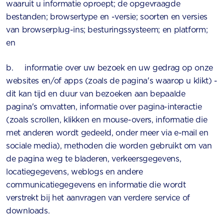
waaruit u informatie oproept; de opgevraagde
bestanden; browsertype en -versie; soorten en versies
van browserplug-ins; besturingssysteem; en platform;
en
b. informatie over uw bezoek en uw gedrag op onze
websites en/of apps (zoals de pagina's waarop u klikt) -
dit kan tijd en duur van bezoeken aan bepaalde
pagina's omvatten, informatie over pagina-interactie
(zoals scrollen, klikken en mouse-overs, informatie die
met anderen wordt gedeeld, onder meer via e-mail en
sociale media), methoden die worden gebruikt om van
de pagina weg te bladeren, verkeersgegevens,
locatiegegevens, weblogs en andere
communicatiegegevens en informatie die wordt
verstrekt bij het aanvragen van verdere service of
downloads.