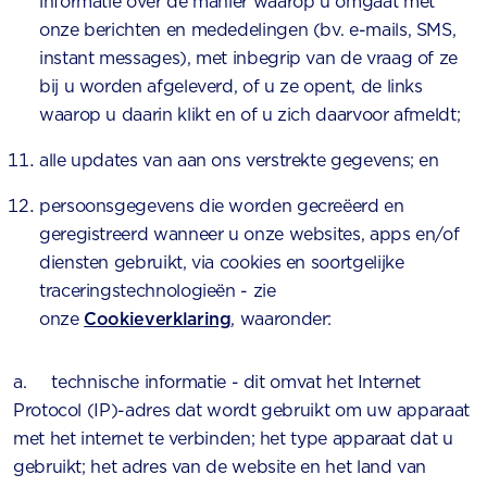
informatie over de manier waarop u omgaat met
onze berichten en mededelingen (bv. e-mails, SMS,
instant messages), met inbegrip van de vraag of ze
bij u worden afgeleverd, of u ze opent, de links
waarop u daarin klikt en of u zich daarvoor afmeldt;
alle updates van aan ons verstrekte gegevens; en
persoonsgegevens die worden gecreëerd en
geregistreerd wanneer u onze websites, apps en/of
diensten gebruikt, via cookies en soortgelijke
traceringstechnologieën - zie
onze
Cookieverklaring
, waaronder:
a. technische informatie - dit omvat het Internet
Protocol (IP)-adres dat wordt gebruikt om uw apparaat
met het internet te verbinden; het type apparaat dat u
gebruikt; het adres van de website en het land van