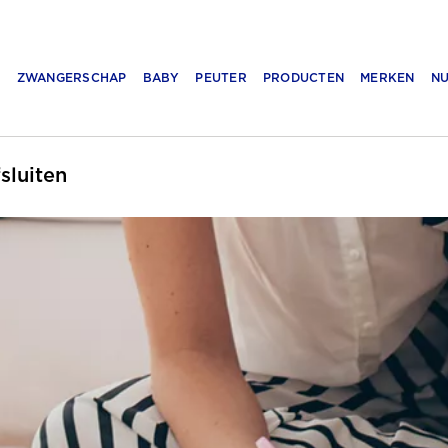
N
ZWANGERSCHAP
BABY
PEUTER
PRODUCTEN
MERKEN
NU
fsluiten