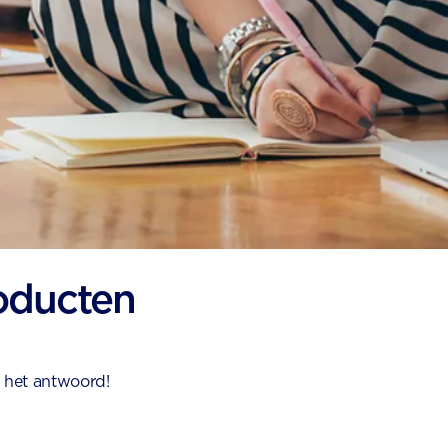
oducten
r het antwoord!