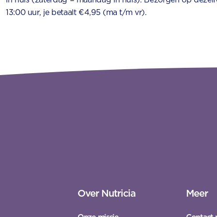
13:00 uur, je betaalt €4,95 (ma t/m vr).
Over Nutricia
Meer