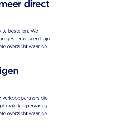
 meer direct
 te bestellen. We
n gespecialiseerd zijn.
ele overzicht waar de
igen
 verkooppartners die
optimale koopervaring.
ele overzicht waar de