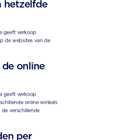
n hetzelfde
ia geeft verkoop
 op de websites van de
 de online
ia geeft verkoop
schillende online winkels
 de verschillende
den per