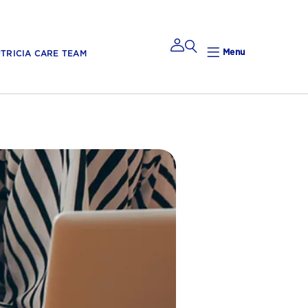
Menu
TRICIA CARE TEAM
Mijn
Nutricia
Mijn Nutricia
Mijn
gegevens
Mijn privacy