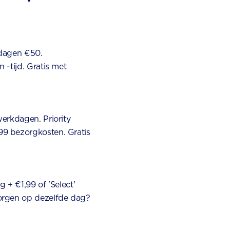
 dagen €50.
-tijd. Gratis met
erkdagen. Priority
9 bezorgkosten. Gratis
 + €1,99 of 'Select'
orgen op dezelfde dag?