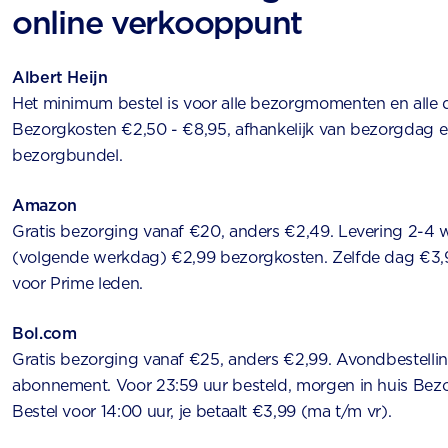
online verkooppunt
Albert Heijn
Het minimum bestel is voor alle bezorgmomenten en alle
Bezorgkosten €2,50 - €8,95, afhankelijk van bezorgdag en 
bezorgbundel.
Amazon
Gratis bezorging vanaf €20, anders €2,49. Levering 2-4 w
(volgende werkdag) €2,99 bezorgkosten. Zelfde dag €3,9
voor Prime leden.
Bol.com
Gratis bezorging vanaf €25, anders €2,99. Avondbestelling
abonnement. Voor 23:59 uur besteld, morgen in huis Bez
Bestel voor 14:00 uur, je betaalt €3,99 (ma t/m vr).