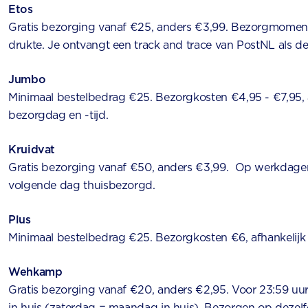
Etos
Gratis bezorging vanaf €25, anders €3,99. Bezorgmoment
drukte. Je ontvangt een track and trace van PostNL als d
Jumbo
Minimaal bestelbedrag €25. Bezorgkosten €4,95 - €7,95, 
bezorgdag en -tijd.
Kruidvat
Gratis bezorging vanaf €50, anders €3,99. Op werkdagen
volgende dag thuisbezorgd.
Plus
Minimaal bestelbedrag €25. Bezorgkosten €6, afhankelijk
Wehkamp
Gratis bezorging vanaf €20, anders €2,95. Voor 23:59 uu
in huis (zaterdag = maandag in huis). Bezorgen op dezel