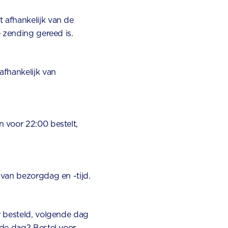
 afhankelijk van de
e zending gereed is.
afhankelijk van
 voor 22:00 bestelt,
 van bezorgdag en -tijd.
r besteld, volgende dag
fde dag? Bestel voor