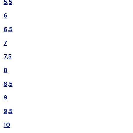
5,5
6
6,5
7
7,5
8
8,5
9
9,5
10