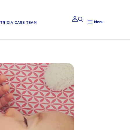
Menu
TRICIA CARE TEAM
Mijn
Nutricia
Mijn Nutricia
Mijn
gegevens
Mijn privacy