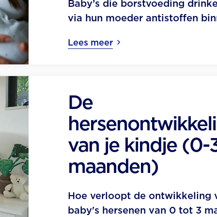
Baby’s die borstvoeding drinke
via hun moeder antistoffen bin
Lees meer
De
hersenontwikkel
van je kindje (0-
maanden)
Hoe verloopt de ontwikkeling 
baby's hersenen van 0 tot 3 