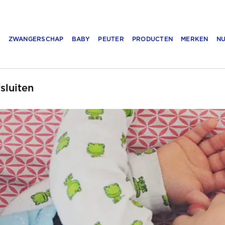
N
ZWANGERSCHAP
BABY
PEUTER
PRODUCTEN
MERKEN
NU
fsluiten