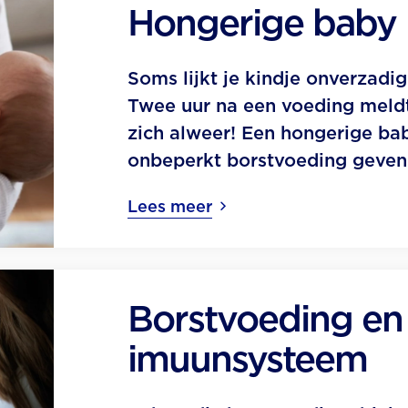
Hongerige baby
Soms lijkt je kindje onverzadig
Twee uur na een voeding meldt
zich alweer! Een hongerige ba
onbeperkt borstvoeding geven
Lees meer
Borstvoeding en
imuunsysteem