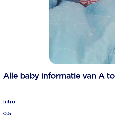
Alle baby informatie van A to
Intro
0,5