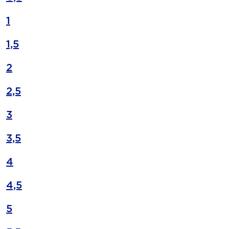
1
1,5
2
2,5
3
3,5
4
4,5
5