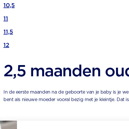
10,5
11
11,5
12
2,5 maanden ou
In de eerste maanden na de geboorte van je baby is je were
bent als nieuwe moeder vooral bezig met je kleintje. Dat i