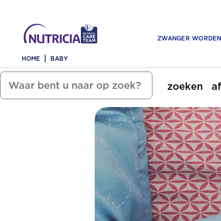
ZWANGER WORDE
HOME
BABY
zoeken
a