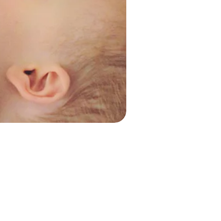
UITLOGGEN