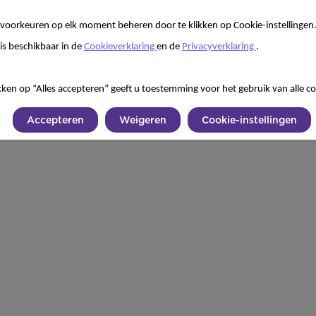
voorkeuren op elk moment beheren door te klikken op Cookie-instellingen
is beschikbaar in de
Cookieverklaring
en de
Privacyverklaring
.
kken op “Alles accepteren” geeft u toestemming voor het gebruik van alle co
Accepteren
Weigeren
Cookie-instellingen