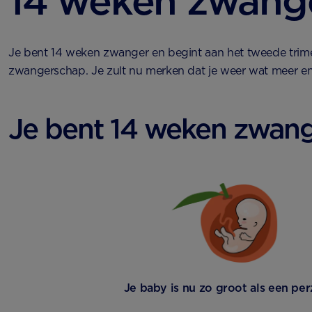
14 weken zwang
Je bent 14 weken zwanger en begint aan het tweede trime
zwangerschap. Je zult nu merken dat je weer wat meer ene
Je bent 14 weken zwan
Je baby is nu zo groot als een per