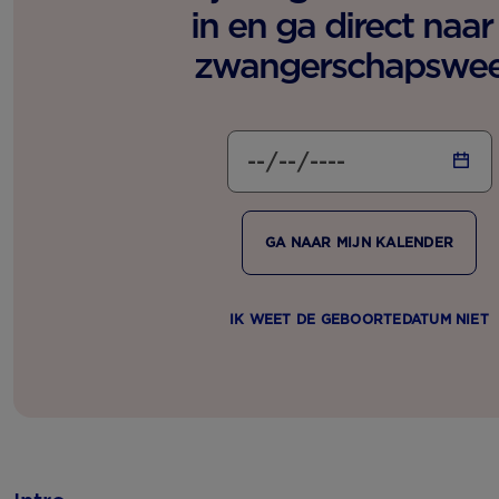
in en ga direct naar 
zwangerschapswe
GA NAAR MIJN KALENDER
IK WEET DE GEBOORTEDATUM NIET