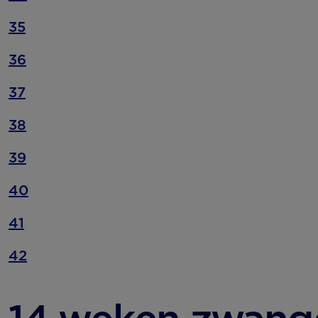
35
36
37
38
39
40
41
42