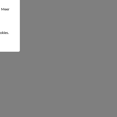
. Meer
okies.