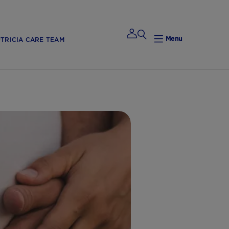
Menu
TRICIA CARE TEAM
Mijn
Nutricia
Mijn Nutricia
Mijn
gegevens
Mijn privacy