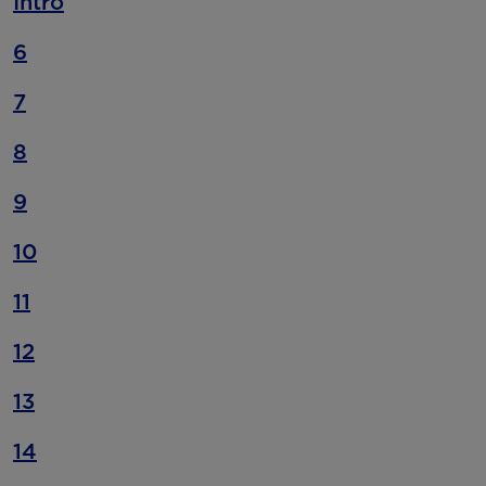
Intro
6
7
8
9
10
11
12
13
14