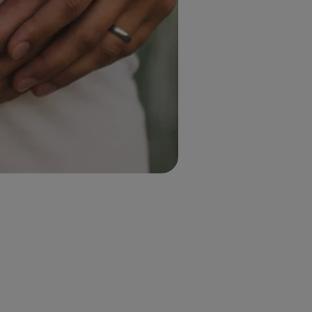
UITLOGGEN