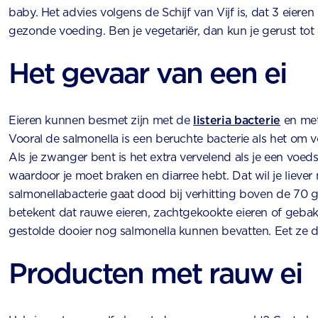
baby. Het advies volgens de Schijf van Vijf is, dat 3 eiere
gezonde voeding. Ben je vegetariër, dan kun je gerust tot
Het gevaar van een ei
Eieren kunnen besmet zijn met de
listeria bacterie
en met
Vooral de salmonella is een beruchte bacterie als het om v
Als je zwanger bent is het extra vervelend als je een voedse
waardoor je moet braken en diarree hebt. Dat wil je liever 
salmonellabacterie gaat dood bij verhitting boven de 70 g
betekent dat rauwe eieren, zachtgekookte eieren of gebak
gestolde dooier nog salmonella kunnen bevatten. Eet ze da
Producten met rauw ei