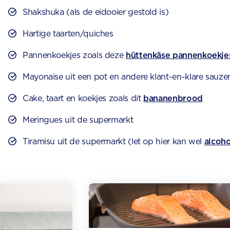
Shakshuka (als de eidooier gestold is)
Hartige taarten/quiches
Pannenkoekjes zoals deze
hüttenkäse pannenkoekje
Mayonaise uit een pot en andere klant-en-klare sauze
Cake, taart en koekjes zoals dit
bananenbrood
Meringues uit de supermarkt
Tiramisu uit de supermarkt (let op hier kan wel
alcoho