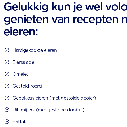
Gelukkig kun je wel vol
genieten van recepten 
eieren:
Hardgekookte eieren
Eiersalade
Omelet
Gestold roerei
Gebakken eieren (met gestolde dooier)
Uitsmijters (met gestolde dooiers)
Frittata