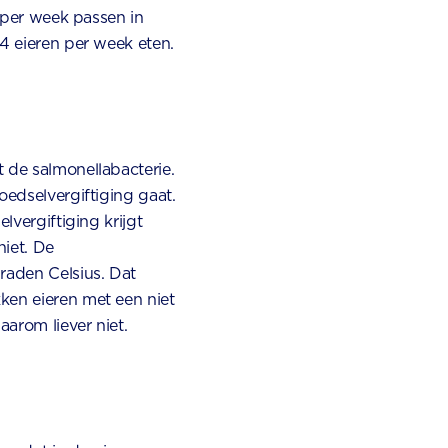
n per week passen in
 4 eieren per week eten.
 de salmonellabacterie.
oedselvergiftiging gaat.
lvergiftiging krijgt
niet. De
raden Celsius. Dat
ken eieren met een niet
arom liever niet.