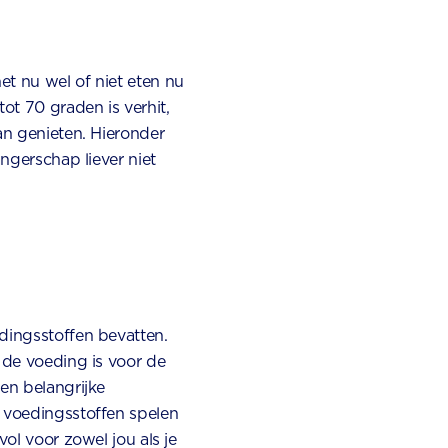
et nu wel of niet eten nu
ot 70 graden is verhit,
an genieten. Hieronder
angerschap liever niet
dingsstoffen bevatten.
 de voeding is voor de
en belangrijke
e voedingsstoffen spelen
vol voor zowel jou als je