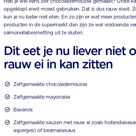
Heb je wel eens zelf chocolademousse gemaakt? Grote kan
opgeklopt eiwit moest gebruiken. Dat is dus rauw eiwit.
kun je nu beter niet eten. En zo zijn er wat meer producte
producten in de supermarkt dan zijn ze wel voldoende ve
salmonellabesmetting uit te sluiten.
Dit eet je nu liever niet
rauw ei in kan zitten
Zelfgemaakte chocolademousse
Zelfgemaakte mayonaise
Bavarois
Zelfgemaakte sauzen met rauw ei zoals hollandaisesa
asperges) of bearnaisesaus