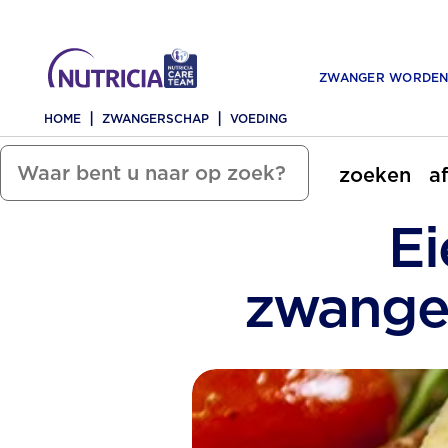
ZWANGER WORDE
HOME
ZWANGERSCHAP
VOEDING
zoeken
a
Ei
zwanger