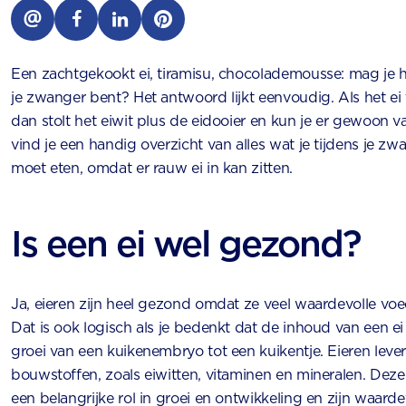
Een zachtgekookt ei, tiramisu, chocolademousse: mag je h
je zwanger bent? Het antwoord lijkt eenvoudig. Als het ei t
dan stolt het eiwit plus de eidooier en kun je er gewoon v
vind je een handig overzicht van alles wat je tijdens je zw
moet eten, omdat er rauw ei in kan zitten.
Is een ei wel gezond?
Ja, eieren zijn heel gezond omdat ze veel waardevolle voe
Dat is ook logisch als je bedenkt dat de inhoud van een ei
groei van een kuikenembryo tot een kuikentje. Eieren lever
bouwstoffen, zoals eiwitten, vitaminen en mineralen. Dez
een belangrijke rol in groei en ontwikkeling en zijn waarde