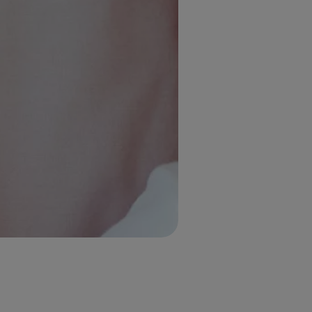
UITLOGGEN