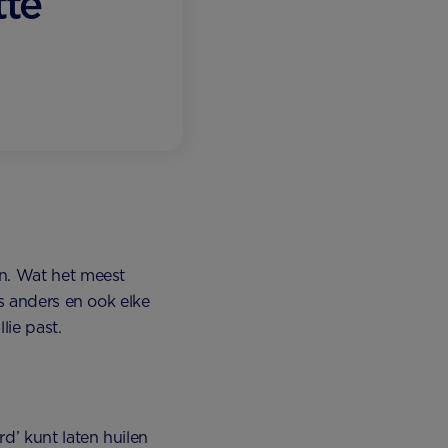
tte
en. Wat het meest
is anders en ook elke
lie past.
d’ kunt laten huilen