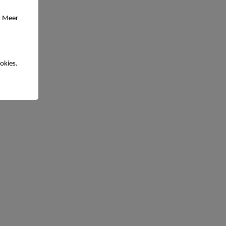
. Meer
okies.