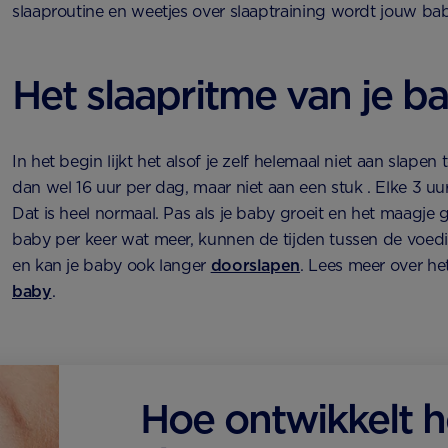
slaaproutine en weetjes over slaaptraining wordt jouw ba
Het slaapritme van je b
In het begin lijkt het alsof je zelf helemaal niet aan slape
dan wel 16 uur per dag, maar niet aan een stuk . Elke 3 uur
Dat is heel normaal. Pas als je baby groeit en het maagje g
baby per keer wat meer, kunnen de tijden tussen de voe
en kan je baby ook langer
doorslapen
. Lees meer over he
baby
.
Hoe ontwikkelt h