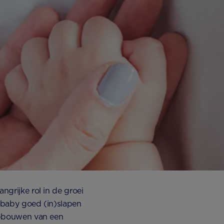
ngrijke rol in de groei
e baby goed (in)slapen
 opbouwen van een