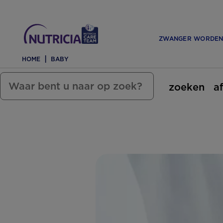
ZWANGER WORDE
HOME
BABY
zoeken
a