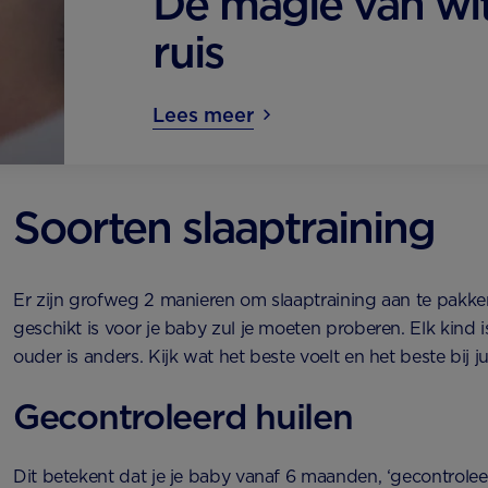
De magie van wi
ruis
Lees meer
Soorten slaaptraining
Er zijn grofweg 2 manieren om slaaptraining aan te pakk
geschikt is voor je baby zul je moeten proberen. Elk kind 
ouder is anders. Kijk wat het beste voelt en het beste bij jul
Gecontroleerd huilen
Dit betekent dat je je baby vanaf 6 maanden, ‘gecontroleer