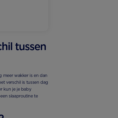
hil tussen
dag meer wakker is en dan
et verschil is tussen dag
r kun je je baby
een slaaproutine te