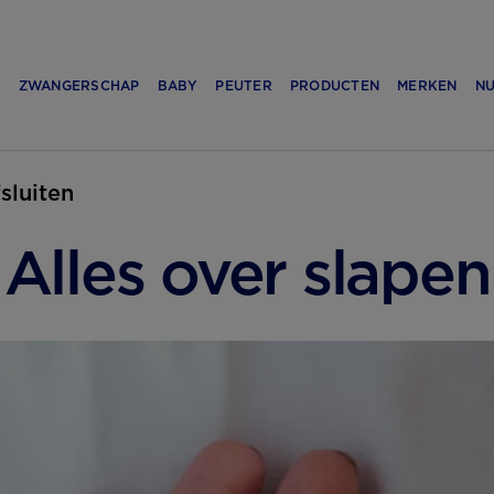
N
ZWANGERSCHAP
BABY
PEUTER
PRODUCTEN
MERKEN
NU
fsluiten
Alles over slapen