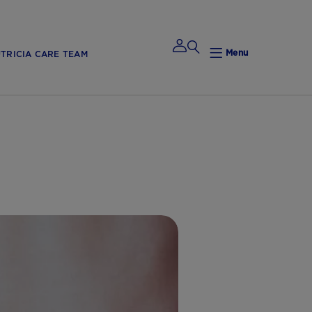
Menu
TRICIA CARE TEAM
Mijn
Nutricia
Mijn Nutricia
Mijn
gegevens
Mijn privacy