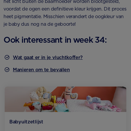
het licht buiten de baarmoeder worden blootgesteld,
voordat de ogen een definitieve kleur krijgen. Dit proces
heet pigmentatie. Misschien verandert de oogkleur van
je baby dus nog na de geboorte!
Ook interessant in week 34:
Wat gaat er in je vluchtkoffer?
Manieren om te bevallen
Babyuitzetlijst