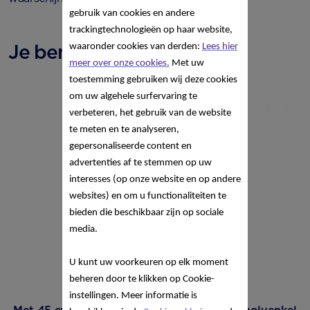
gebruik van cookies en andere
trackingtechnologieën op haar website,
Je bent 34 weken zwanger
waaronder cookies van derden:
Lees hier
meer over onze cookies.
Met uw
toestemming gebruiken wij deze cookies
om uw algehele surfervaring te
verbeteren, het gebruik van de website
te meten en te analyseren,
gepersonaliseerde content en
advertenties af te stemmen op uw
interesses (op onze website en op andere
websites) en om u functionaliteiten te
bieden die beschikbaar zijn op sociale
media.
U kunt uw voorkeuren op elk moment
beheren door te klikken op Cookie-
instellingen. Meer informatie is