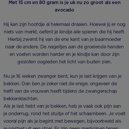
Met 15 cm en 80 gram is je uk nu zo groot als een
avocado
Hij kan zijn hoofdje al helemaal draaien. Hoewel jij er nog
niets van merkt, oefent je kindje alle spieren die hij heeft.
Hierbij zwemt hij van de ene kant van je baarmoeder
naar de andere. De nageltjes aan de groeiende handen
en voeten worden harder en je kindje kan door zijn
gesloten oogleden het licht van buiten zien.
Nu je 16 weken zwanger bent, kun je last krijgen van je
bekken. Dan ben je zeker niet de enige: ongeveer de
helft van de vrouwen heeft tijdens de zwangerschap
bekkenklachten.
Als je last hebt van je bekken, heb je vaak ook pijn aan
je onderrug, rond het stuitje of het schaambeen. Je voelt
vooral pijn als je begint met bewegen, bijvoorbeeld als
je opstaat uit een stoel. Er zijn geen medicijnen tegen