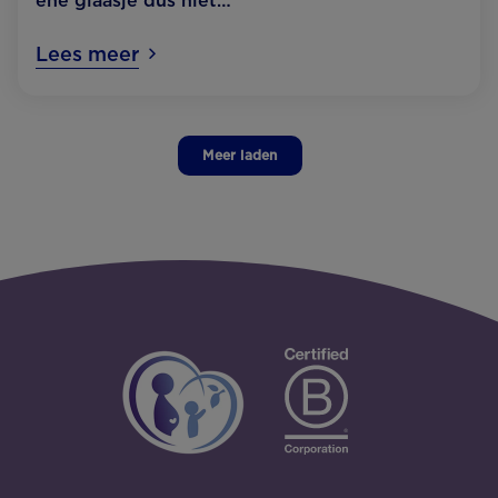
ene glaasje dus niet…
Lees meer
Meer laden