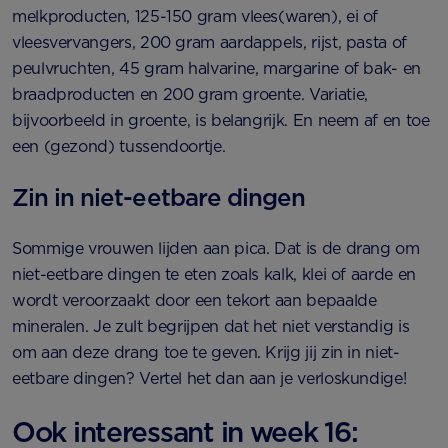
melkproducten, 125-150 gram vlees(waren), ei of
vleesvervangers, 200 gram aardappels, rijst, pasta of
peulvruchten, 45 gram halvarine, margarine of bak- en
braadproducten en 200 gram groente. Variatie,
bijvoorbeeld in groente, is belangrijk. En neem af en toe
een (gezond) tussendoortje.
Zin in niet-eetbare dingen
Sommige vrouwen lijden aan pica. Dat is de drang om
niet-eetbare dingen te eten zoals kalk, klei of aarde en
wordt veroorzaakt door een tekort aan bepaalde
mineralen. Je zult begrijpen dat het niet verstandig is
om aan deze drang toe te geven. Krijg jij zin in niet-
eetbare dingen? Vertel het dan aan je verloskundige!
Ook interessant in week 16: