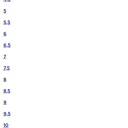
5
5,5
6
6,5
7
7,5
8
8,5
9
9,5
10