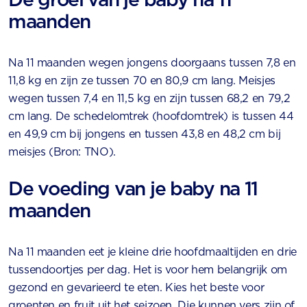
maanden
Na 11 maanden wegen jongens doorgaans tussen 7,8 en
11,8 kg en zijn ze tussen 70 en 80,9 cm lang. Meisjes
wegen tussen 7,4 en 11,5 kg en zijn tussen 68,2 en 79,2
cm lang. De schedelomtrek (hoofdomtrek) is tussen 44
en 49,9 cm bij jongens en tussen 43,8 en 48,2 cm bij
meisjes (Bron: TNO).
De voeding van je baby na 11
maanden
Na 11 maanden eet je kleine drie hoofdmaaltijden en drie
tussendoortjes per dag. Het is voor hem belangrijk om
gezond en gevarieerd te eten. Kies het beste voor
groenten en fruit uit het seizoen. Die kunnen vers zijn of