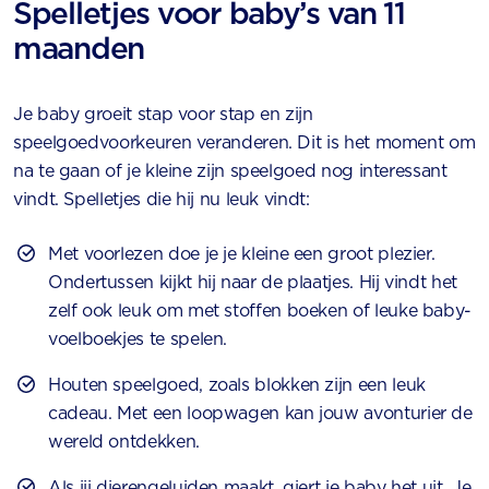
Spelletjes voor baby’s van 11
maanden
Je baby groeit stap voor stap en zijn
speelgoedvoorkeuren veranderen. Dit is het moment om
na te gaan of je kleine zijn speelgoed nog interessant
vindt. Spelletjes die hij nu leuk vindt:
Met voorlezen doe je je kleine een groot plezier.
Ondertussen kijkt hij naar de plaatjes. Hij vindt het
zelf ook leuk om met stoffen boeken of leuke baby-
voelboekjes te spelen.
Houten speelgoed, zoals blokken zijn een leuk
cadeau. Met een loopwagen kan jouw avonturier de
wereld ontdekken.
Als jij dierengeluiden maakt, giert je baby het uit. Je