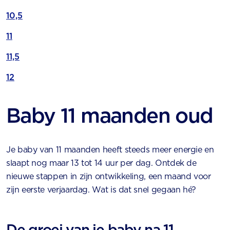
10,5
11
11,5
12
Baby 11 maanden oud
Je baby van 11 maanden heeft steeds meer energie en
slaapt nog maar 13 tot 14 uur per dag. Ontdek de
nieuwe stappen in zijn ontwikkeling, een maand voor
zijn eerste verjaardag. Wat is dat snel gegaan hé?
De groei van je baby na 11