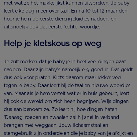
met wat ze het makkelijkst kunnen uitspreken. Je baby
leert elke dag meer over taal. En na 10 tot 12 maanden
hoor je hem de eerste dierengeluidjes nadoen, en
uiteindelijk ook dat eerste ‘echte’ woordje.
Help je kletskous op weg
Je zult merken dat je baby je in heel veel dingen gaat
nadoen. Daar zijn baby’s namelijk erg goed in. Dat geldt
dus ook voor praten. Klets daarom maar lekker veel
tegen je baby. Daar leert hij de taal en nieuwe woordjes
van. Maar als je hem vertelt wat er in huis gebeurt, leert
hij ook de wereld om zich heen begrijpen. Wijs dingen
dus aan benoem ze. Zo leert hij hoe dingen heten.
‘Daaaag’ roepen en zwaaien zal hij snel in verband
brengen met weggaan. Jouw lichaamstaal en
stemgebruik zijn onderdelen die je baby van je afkijkt en