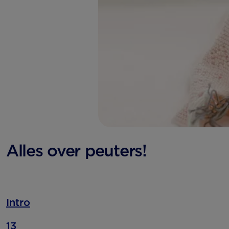
Alles over peuters!
Intro
13