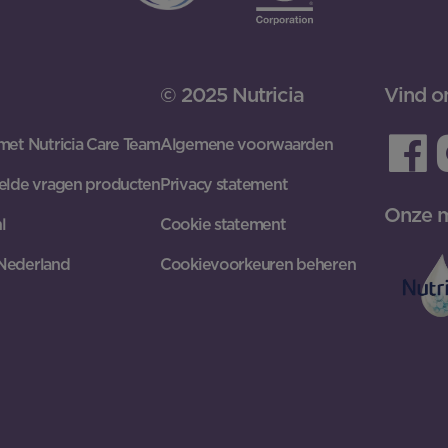
© 2025 Nutricia
Vind o
met Nutricia Care Team
Algemene voorwaarden
elde vragen producten
Privacy statement
Onze 
l
Cookie statement
Nederland
Cookievoorkeuren beheren