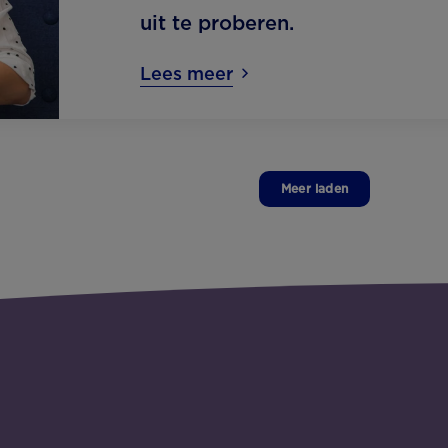
uit te proberen.
Lees meer
Meer laden