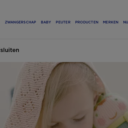
N
ZWANGERSCHAP
BABY
PEUTER
PRODUCTEN
MERKEN
NU
fsluiten