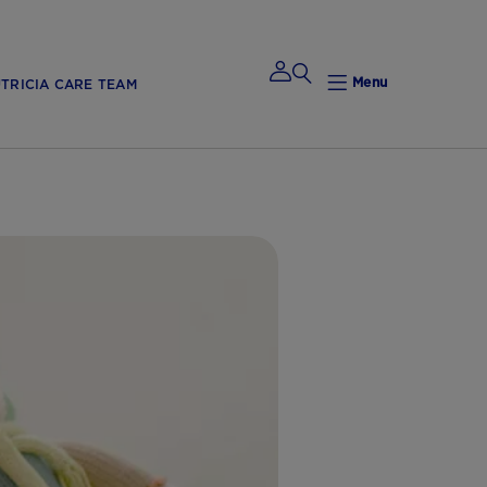
Menu
TRICIA CARE TEAM
Mijn
Nutricia
Mijn Nutricia
Mijn
gegevens
Mijn privacy