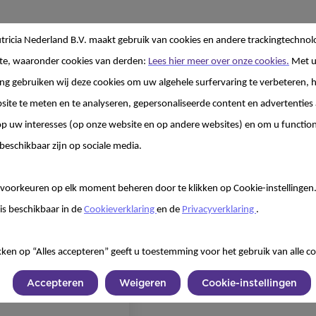
ricia Nederland B.V. maakt gebruik van cookies en andere trackingtechnol
te, waaronder cookies van derden:
Lees hier meer over onze cookies.
Met 
g gebruiken wij deze cookies om uw algehele surfervaring te verbeteren, h
site te meten en te analyseren, gepersonaliseerde content en advertenties 
 uw interesses (op onze website en op andere websites) en om u functiona
beschikbaar zijn op sociale media.
an niet te veel zorgen
voorkeuren op elk moment beheren door te klikken op Cookie-instellingen
is beschikbaar in de
Cookieverklaring
en de
Privacyverklaring
.
 heeft
kken op “Alles accepteren” geeft u toestemming voor het gebruik van alle co
Accepteren
Weigeren
Cookie-instellingen