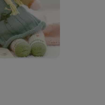
UITLOGGEN