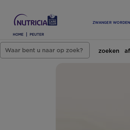
ZWANGER WORDE
HOME
PEUTER
zoeken
a