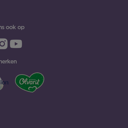
ns ook op
merken