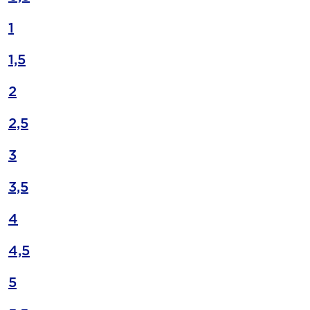
1
1,5
2
2,5
3
3,5
4
4,5
5