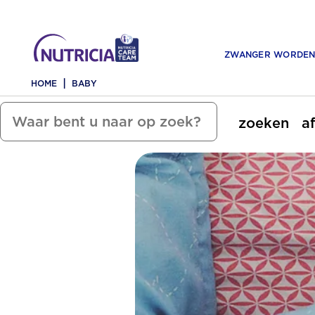
ZWANGER WORDE
HOME
BABY
zoeken
a