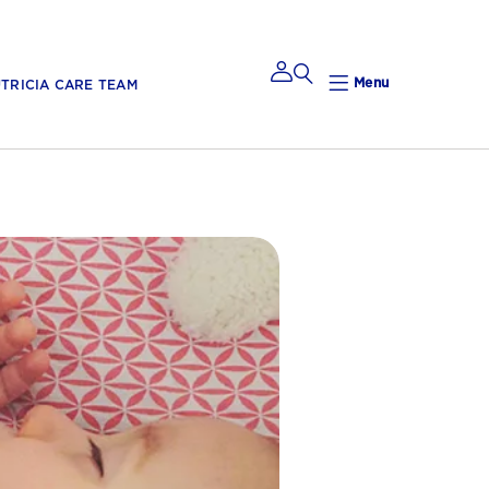
Menu
TRICIA CARE TEAM
Mijn
Nutricia
Mijn Nutricia
Mijn
gegevens
Mijn privacy