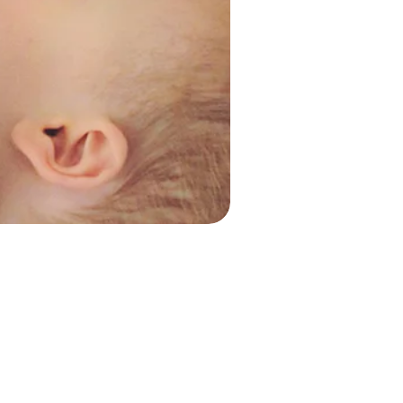
UITLOGGEN