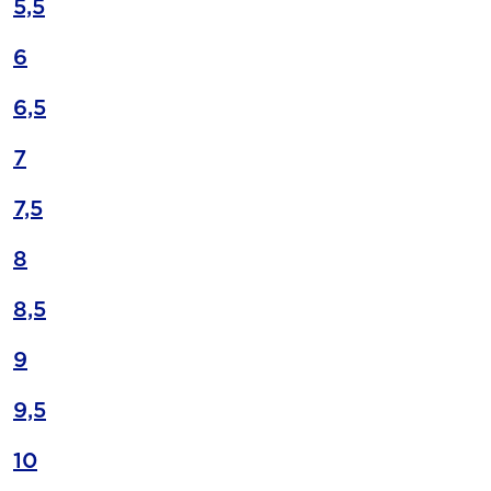
5,5
6
6,5
7
7,5
8
8,5
9
9,5
10