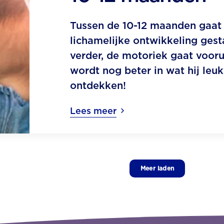
Tussen de 10-12 maanden gaat
lichamelijke ontwikkeling ges
verder, de motoriek gaat voorui
wordt nog beter in wat hij leuk
ontdekken!
Lees meer
Meer laden