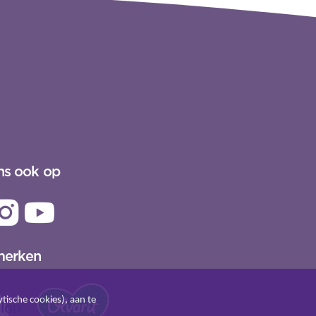
ns ook op
merken
tische cookies), aan te