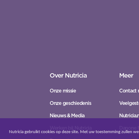
Over Nutricia
Meer
Onze missie
Contact 
Onze geschiedenis
Veelgest
Nieuws & Media
Nutricia.n
Werken bij Nutricia
Danone 
Nutricia gebruikt cookies op deze site. Met uw toestemming zullen we 