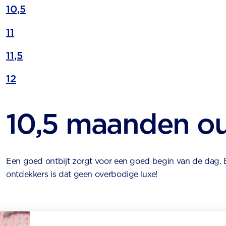
10,5
11
11,5
12
10,5 maanden o
Een goed ontbijt zorgt voor een goed begin van de dag.
ontdekkers is dat geen overbodige luxe!