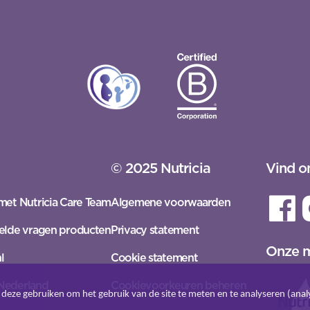
© 2025 Nutricia
Vind o
met Nutricia Care Team
Algemene voorwaarden
elde vragen producten
Privacy statement
Onze 
l
Cookie statement
Nederland
Cookievoorkeuren beheren
deze gebruiken om het gebruik van de site te meten en te analyseren (analy