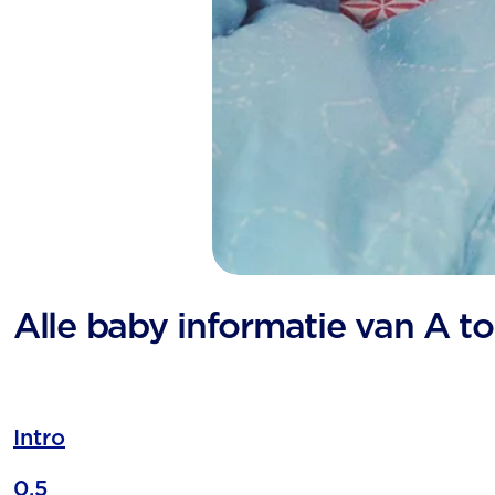
Alle baby informatie van A to
Intro
0,5