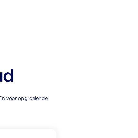
ud
 En voor opgroeiende