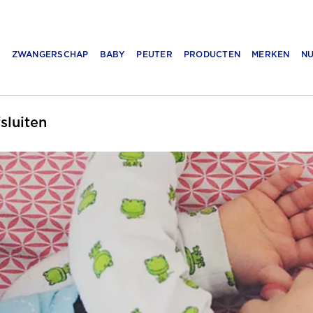
N
ZWANGERSCHAP
BABY
PEUTER
PRODUCTEN
MERKEN
NU
fsluiten