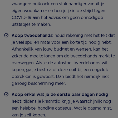
zwangere buik ook een stuk handiger vanuit je
eigen woonkamer en hou je je in de strijd tegen
COVID-19 aan het advies om geen onnodigde
uitstapjes te maken.
Koop tweedehands
: houd rekening met het feit dat
je veel spullen maar voor een korte tijd nodig hebt.
Afhankelijk van jouw budget en wensen, kan het
zeker de moeite lonen om de tweedehands markt te
overwegen. Als je de autostoel tweedehands wil
kopen, ga je best na of deze ooit bij een ongeluk
betrokken is geweest. Dan biedt het namelijk niet
genoeg bescherming meer.
Koop enkel wat je de eerste paar dagen nodig
hebt
: tijdens je kraamtijd krijg je waarschijnlijk nog
een heleboel handige cadeaus. Wat je daarna mist,
kan je zelf kopen.