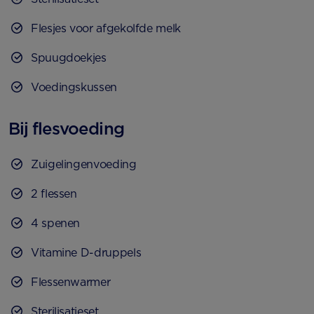
Flesjes voor afgekolfde melk
Spuugdoekjes
Voedingskussen
Bij flesvoeding
Zuigelingenvoeding
2 flessen
4 spenen
Vitamine D-druppels
Flessenwarmer
Sterilisatieset