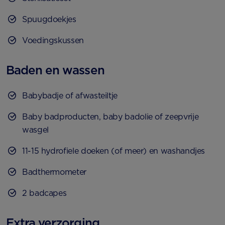
Spuugdoekjes
Voedingskussen
Baden en wassen
Babybadje of afwasteiltje
Baby badproducten, baby badolie of zeepvrije
wasgel
11-15 hydrofiele doeken (of meer) en washandjes
Badthermometer
2 badcapes
Extra verzorging