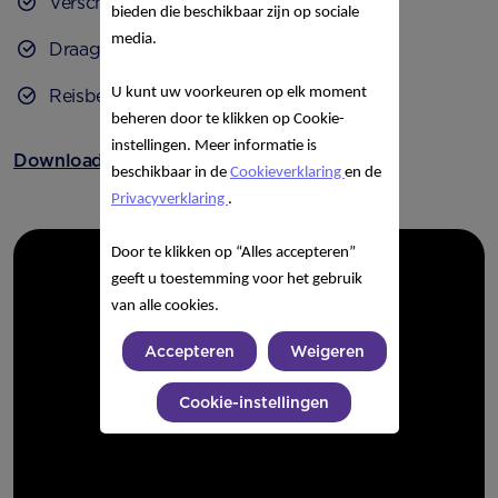
Verschoonmatje
bieden die beschikbaar zijn op sociale
media.
Draagzak of -doek
U kunt uw voorkeuren op elk moment
Reisbedje
beheren door te klikken op Cookie-
instellingen. Meer informatie is
Download hier
de complete baby-uitzetlijst!
beschikbaar in de
Cookieverklaring
en de
Privacyverklaring
.
Door te klikken op “Alles accepteren”
geeft u toestemming voor het gebruik
van alle cookies.
Accepteren
Weigeren
Cookie-instellingen