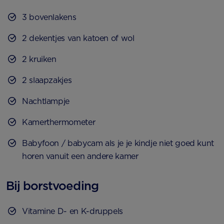
3 bovenlakens
2 dekentjes van katoen of wol
2 kruiken
2 slaapzakjes
Nachtlampje
Kamerthermometer
Babyfoon / babycam als je je kindje niet goed kunt
horen vanuit een andere kamer
Bij borstvoeding
Vitamine D- en K-druppels