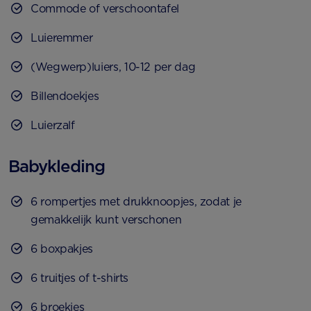
Commode of verschoontafel
Luieremmer
(Wegwerp)luiers, 10-12 per dag
Billendoekjes
Luierzalf
Babykleding
6 rompertjes met drukknoopjes, zodat je
gemakkelijk kunt verschonen
6 boxpakjes
6 truitjes of t-shirts
6 broekjes