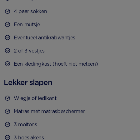
4 paar sokken
Een mutsje
Eventueel antikrabwantjes
2 of 3 vestjes
Een kledingkast (hoeft niet meteen)
Lekker slapen
Wiegje of ledikant
Matras met matrasbeschermer
3 moltons
3 hoeslakens