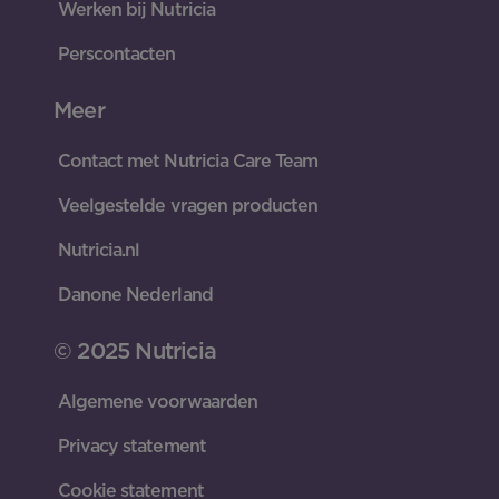
Werken bij Nutricia
Perscontacten
Meer
Contact met Nutricia Care Team
Veelgestelde vragen producten
Nutricia.nl
Danone Nederland
© 2025 Nutricia
Algemene voorwaarden
Privacy statement
Cookie statement