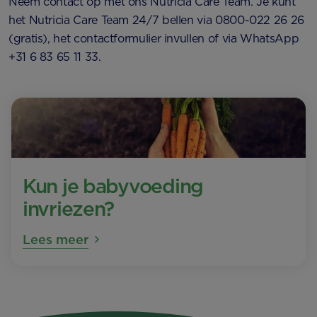
Neem contact op met ons Nutricia Care Team. Je kunt
het Nutricia Care Team 24/7 bellen via 0800-022 26 26
(gratis), het contactformulier invullen of via WhatsApp
+31 6 83 65 11 33.
Kun je babyvoeding
invriezen?
Lees meer