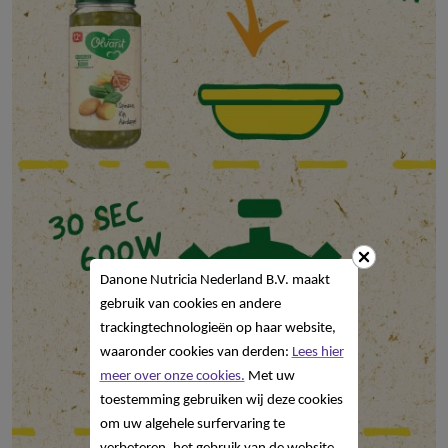
Danone Nutricia Nederland B.V. maakt
gebruik van cookies en andere
trackingtechnologieën op haar website,
waaronder cookies van derden:
Lees hier
meer over onze cookies.
Met uw
toestemming gebruiken wij deze cookies
om uw algehele surfervaring te