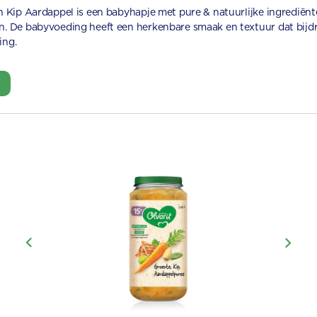
n Kip Aardappel is een babyhapje met pure & natuurlijke ingrediënt
. De babyvoeding heeft een herkenbare smaak en textuur dat bijd
ing.