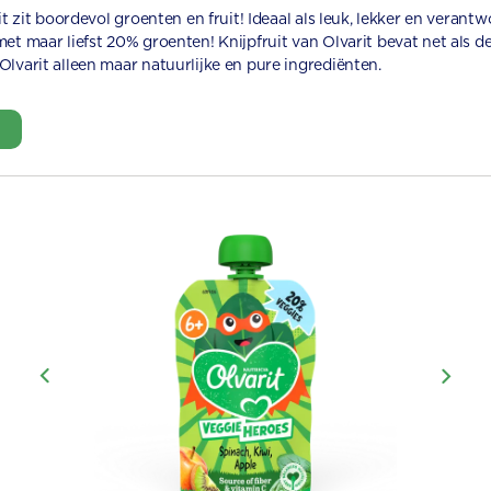
it zit boordevol groenten en fruit! Ideaal als leuk, lekker en verant
et maar liefst 20% groenten! Knijpfruit van Olvarit bevat net als d
lvarit alleen maar natuurlijke en pure ingrediënten.