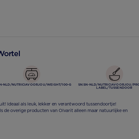
Wortel
SN-NLD/NUTRICIAVOORJOU/WEIGHT/100-G
SN:SN-NLD/NUTRICIAVOORJOU/PR
LABEL/TUSSENDOOR
ruit! Ideaal als leuk, lekker en verantwoord tussendoortje!
als de overige producten van Olvarit alleen maar natuurlijke en