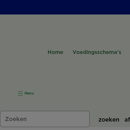
Home
Voedingsschema's
Menu
zoeken
a