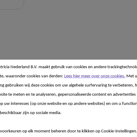
ricia Nederland B.V. maakt gebruik van cookies en andere trackingtechnol
te, waaronder cookies van derden:
Lees hier meer over onze cookies.
Met 
g gebruiken wij deze cookies om uw algehele surfervaring te verbeteren, h
ereiding
site te meten en te analyseren, gepersonaliseerde content en advertenties 
 uw interesses (op onze website en op andere websites) en om u functiona
beschikbaar zijn op sociale media.
diënten.
voorkeuren op elk moment beheren door te klikken op Cookie-instellingen