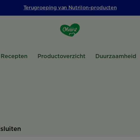
Terugroeping van Nutrilon-producten
Recepten
Productoverzicht
Duurzaamheid
fsluiten