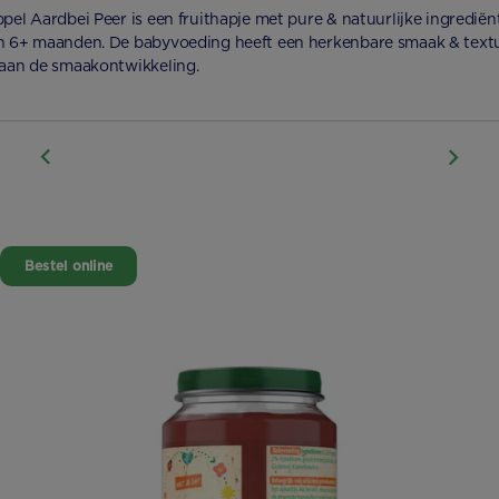
ppel Aardbei Peer is een fruithapje met pure & natuurlijke ingredië
n 6+ maanden. De babyvoeding heeft een herkenbare smaak & text
 aan de smaakontwikkeling.
Bestel online