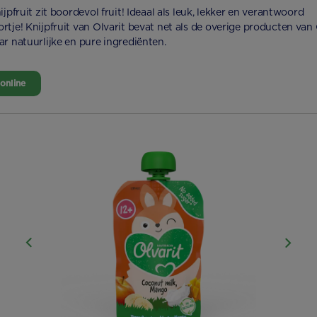
ijpfruit zit boordevol fruit! Ideaal als leuk, lekker en verantwoord
rtje! Knijpfruit van Olvarit bevat net als de overige producten van 
ar natuurlijke en pure ingrediënten.
online