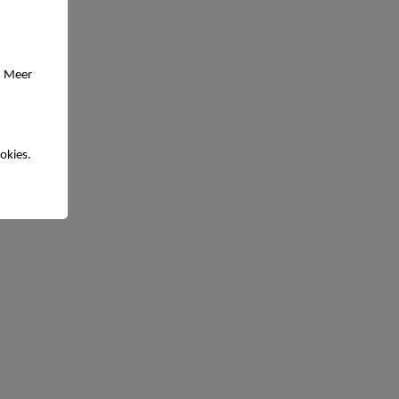
. Meer
okies.