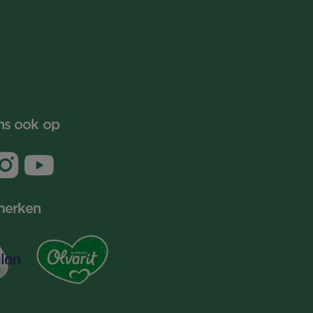
ns ook op
merken