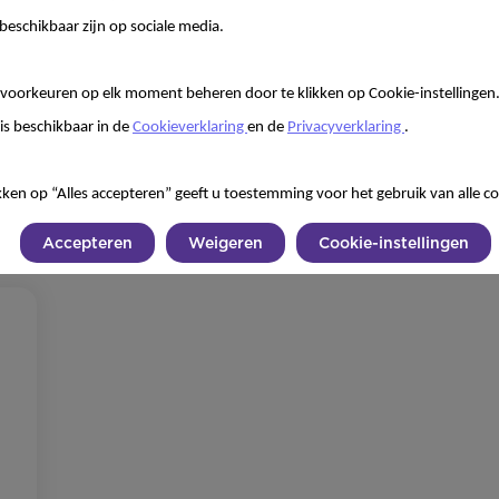
beschikbaar zijn op sociale media.
voorkeuren op elk moment beheren door te klikken op Cookie-instellingen
is beschikbaar in de
Cookieverklaring
en de
Privacyverklaring
.
kken op “Alles accepteren” geeft u toestemming voor het gebruik van alle co
s op!
Accepteren
Weigeren
Cookie-instellingen