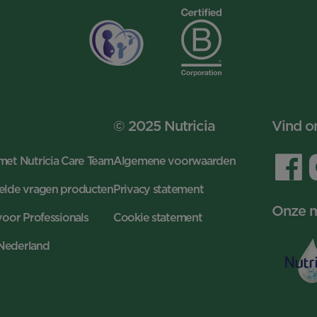
© 2025 Nutricia
Vind o
met Nutricia Care Team
Algemene voorwaarden
elde vragen producten
Privacy statement
Onze 
voor Professionals
Cookie statement
Nederland