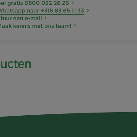
el gratis 0800 022 26 26
hatsapp naar +316 83 65 11 33
tuur een e-mail
Maak kennis met ons team!
ducten