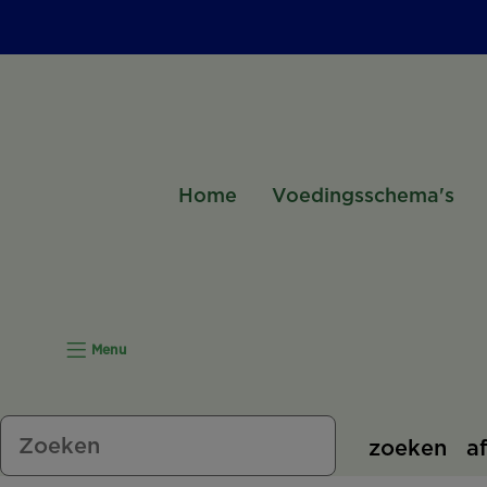
Home
Voedingsschema's
Menu
zoeken
a