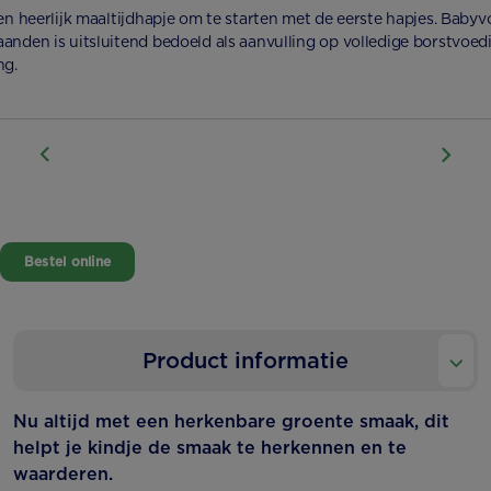
een heerlijk maaltijdhapje om te starten met de eerste hapjes. Baby
anden is uitsluitend bedoeld als aanvulling op volledige borstvoed
ng.
Bestel online
Product informatie
Nu altijd met een herkenbare groente smaak, dit
helpt je kindje de smaak te herkennen en te
waarderen.