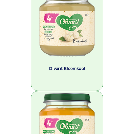
Olvarit Bloemkool