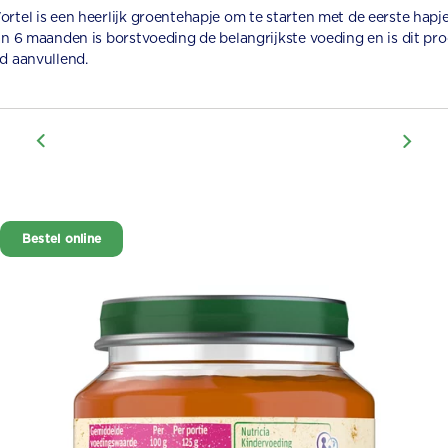
ortel is een heerlijk groentehapje om te starten met de eerste hapje
van 6 maanden is borstvoeding de belangrijkste voeding en is dit pr
nd aanvullend.
Bestel online