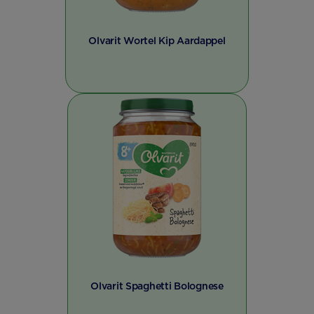
Olvarit Wortel Kip Aardappel
Olvarit Spaghetti Bolognese