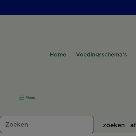
Home
Voedingsschema's
Menu
zoeken
a