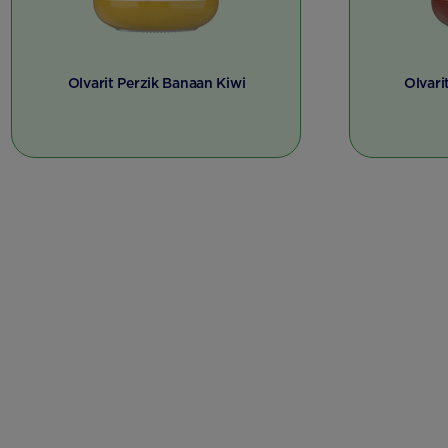
Olvarit Perzik Banaan Kiwi
Olvari