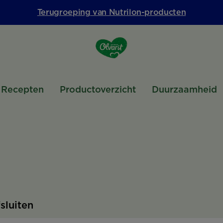
Terugroeping van Nutrilon-producten
Recepten
Productoverzicht
Duurzaamheid
fsluiten