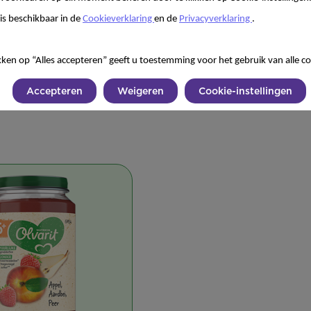
is beschikbaar in de
Cookieverklaring
en de
Privacyverklaring
.
kken op “Alles accepteren” geeft u toestemming voor het gebruik van alle co
Accepteren
Weigeren
Cookie-instellingen