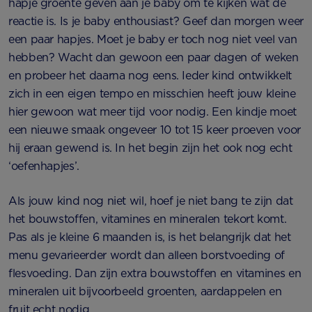
hapje groente geven aan je baby om te kijken wat de
reactie is. Is je baby enthousiast? Geef dan morgen weer
een paar hapjes. Moet je baby er toch nog niet veel van
hebben? Wacht dan gewoon een paar dagen of weken
en probeer het daarna nog eens. Ieder kind ontwikkelt
zich in een eigen tempo en misschien heeft jouw kleine
hier gewoon wat meer tijd voor nodig. Een kindje moet
een nieuwe smaak ongeveer 10 tot 15 keer proeven voor
hij eraan gewend is. In het begin zijn het ook nog echt
‘oefenhapjes’.
Als jouw kind nog niet wil, hoef je niet bang te zijn dat
het bouwstoffen, vitamines en mineralen tekort komt.
Pas als je kleine 6 maanden is, is het belangrijk dat het
menu gevarieerder wordt dan alleen borstvoeding of
flesvoeding. Dan zijn extra bouwstoffen en vitamines en
mineralen uit bijvoorbeeld groenten, aardappelen en
fruit echt nodig.