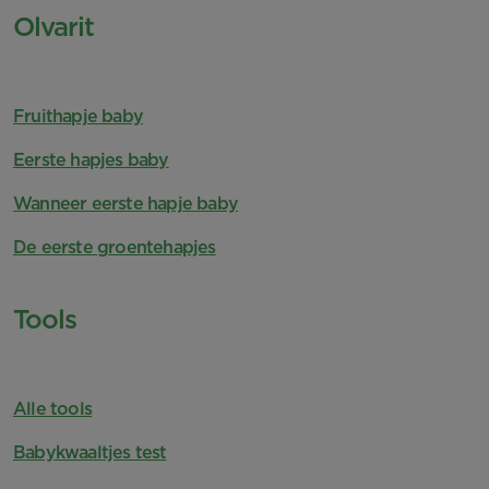
Olvarit
Fruithapje baby
Eerste hapjes baby
Wanneer eerste hapje baby
De eerste groentehapjes
Tools
Alle tools
Babykwaaltjes test