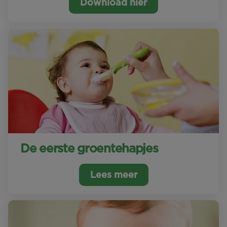
Download hier
De eerste groentehapjes
Lees meer