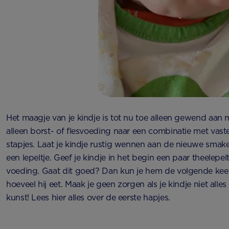
Het maagje van je kindje is tot nu toe alleen gewend aan
alleen borst- of flesvoeding naar een combinatie met vaste
stapjes. Laat je kindje rustig wennen aan de nieuwe smak
een lepeltje. Geef je kindje in het begin een paar theelepe
voeding. Gaat dit goed? Dan kun je hem de volgende keer
hoeveel hij eet. Maak je geen zorgen als je kindje niet alle
kunst! Lees hier alles over de eerste hapjes.