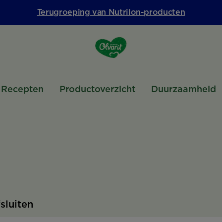
Terugroeping van Nutrilon-producten
Recepten
Productoverzicht
Duurzaamheid
fsluiten