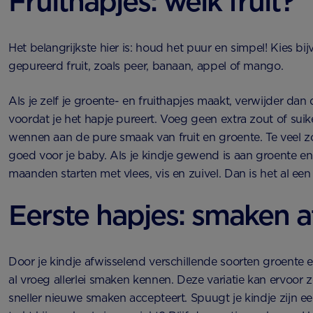
Fruithapjes: welk fruit?
Het belangrijkste hier is: houd het puur en simpel! Kies bi
gepureerd fruit, zoals peer, banaan, appel of mango.
Als je zelf je groente- en fruithapjes maakt, verwijder dan d
voordat je het hapje pureert. Voeg geen extra zout of suike
wennen aan de pure smaak van fruit en groente. Te veel z
goed voor je baby. Als je kindje gewend is aan groente en f
maanden starten met vlees, vis en zuivel. Dan is het al een
Eerste hapjes: smaken a
Door je kindje afwisselend verschillende soorten groente en 
al vroeg allerlei smaken kennen. Deze variatie kan ervoor z
sneller nieuwe smaken accepteert. Spuugt je kindje zijn eer