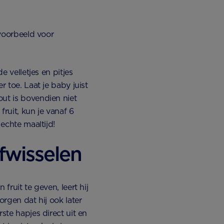
jvoorbeeld voor
e velletjes en pitjes
r toe. Laat je baby juist
out is bovendien niet
ruit, kun je vanaf 6
 echte maaltijd!
fwisselen
fruit te geven, leert hij
orgen dat hij ook later
ste hapjes direct uit en