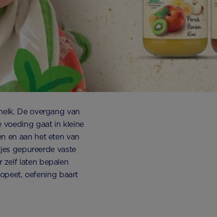
 melk. De overgang van
 voeding gaat in kleine
en en aan het eten van
ltjes gepureerde vaste
 zelf laten bepalen
s opeet, oefening baart