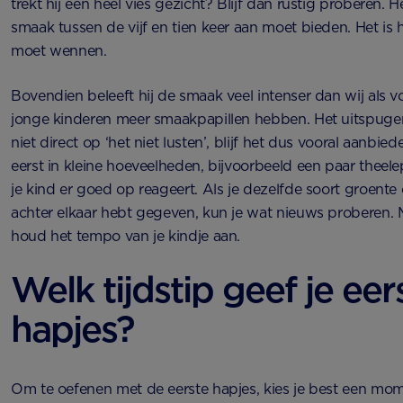
trekt hij een heel vies gezicht? Blijf dan rustig proberen. He
smaak tussen de vijf en tien keer aan moet bieden. Het is 
moet wennen.
Bovendien beleeft hij de smaak veel intenser dan wij als
jonge kinderen meer smaakpapillen hebben. Het uitspugen 
niet direct op ‘het niet lusten’, blijf het dus vooral aanbi
eerst in kleine hoeveelheden, bijvoorbeeld een paar theelep
je kind er goed op reageert. Als je dezelfde soort groente
achter elkaar hebt gegeven, kun je wat nieuws proberen. 
houd het tempo van je kindje aan.
Welk tijdstip geef je eer
hapjes?
Om te oefenen met de eerste hapjes, kies je best een mom