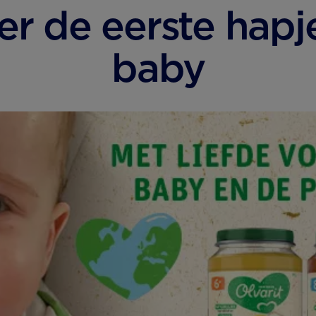
er de eerste hapj
baby