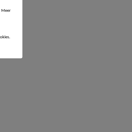
. Meer
okies.