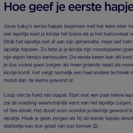
Hoe geef je eerste hapj
Jouw baby's eerste hapjes beginnen met het leren eten me
een lepeltje leert je kindje het beste als je het horizontaal
Strijk het lepeltje niet af aan zijn gehemelte, maar laat hem
lepeltje happen. Zo help je je kindje zijn mondspieren goe
zijn eigen tempo aanhouden. De eerste keren kan dit bes
je dus vooral geen zorgen als meer groente naast de mon
kindje komt. Het vergt namelijk een heel andere techniek 
mond dan de kleine gewend is!
Loop niet te hard van stapel. Start met een paar kleine lep
zal de voeding waarschijnlijk eerst van het lepeltje zuigen, 
of fles drinkt. Het duurt even voordat je kleintje gewend i
lepeltje. Maak je geen zorgen als hij de eerste hapjes dire
slabbetje kan dus goed van pas komen 😉.