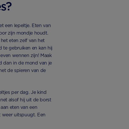
es?
t een lepeltje. Eten van
 voor zijn mondje houdt.
 het eten zelf van het
d te gebruiken en kan hij
t even wennen zijn! Maak
d dan in de mond van je
met de spieren van de
eltjes per dag. Je kind
net alsof hij uit de borst
s aan eten van een
ct weer uitspuugt. Een