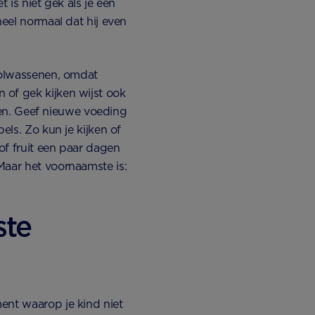
t is niet gek als je een
heel normaal dat hij even
 volwassenen, omdat
of gek kijken wijst ook
eden. Geef nieuwe voeding
els. Zo kun je kijken of
 of fruit een paar dagen
Maar het voornaamste is:
ste
ent waarop je kind niet