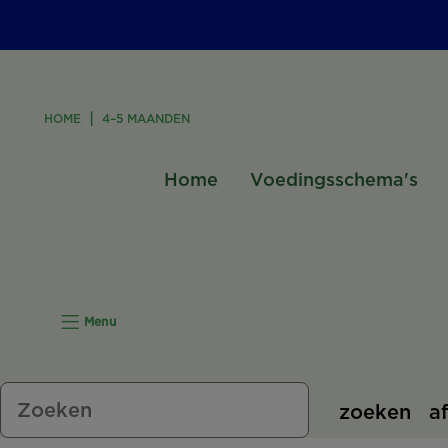
HOME
4–5 MAANDEN
Home
Voedingsschema's
Menu
zoeken
a