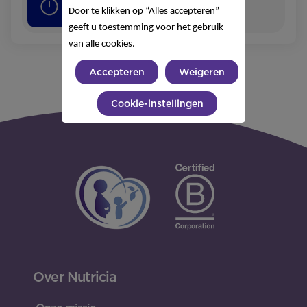
30
minuten
Door te klikken op “Alles accepteren”
geeft u toestemming voor het gebruik
van alle cookies.
Accepteren
Weigeren
Cookie-instellingen
Over Nutricia