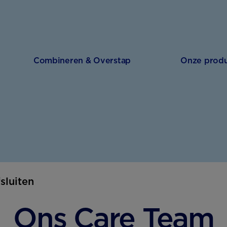
Combineren & Overstap
Onze prod
fsluiten
Ons Care Team