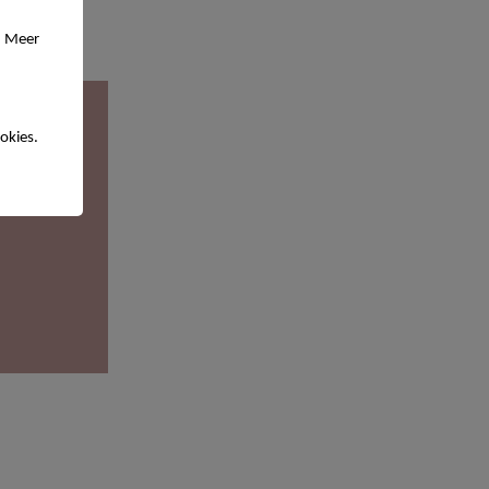
. Meer
okies.