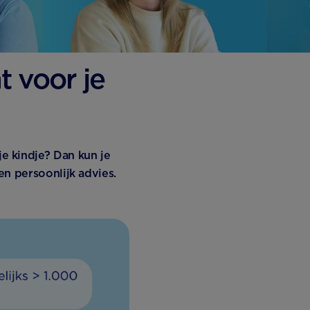
 voor je
e kindje? Dan kun je
en persoonlijk advies.