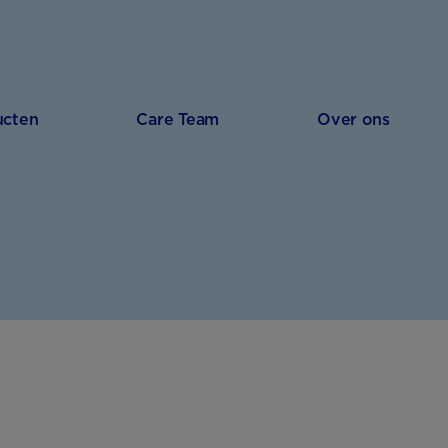
ucten
Care Team
Over ons