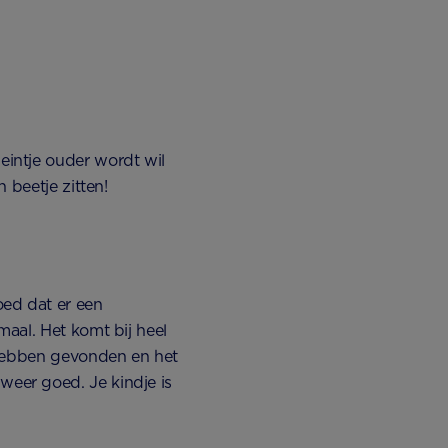
eintje ouder wordt wil
n beetje zitten!
oed dat er een
maal. Het komt bij heel
e hebben gevonden en het
weer goed. Je kindje is