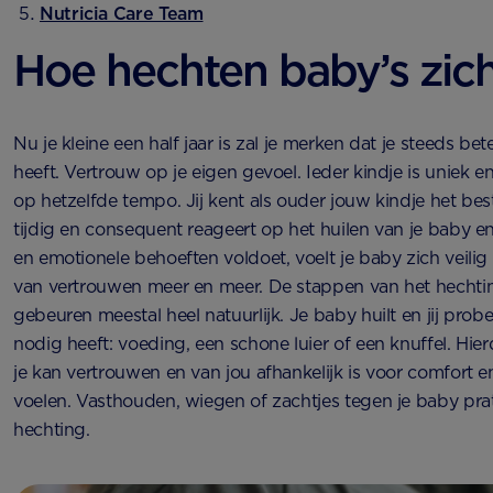
Nutricia Care Team
Hoe hechten baby’s zic
Nu je kleine een half jaar is zal je merken dat je steeds be
heeft. Vertrouw op je eigen gevoel. Ieder kindje is uniek en
op hetzelfde tempo. Jij kent als ouder jouw kindje het bes
tijdig en consequent reageert op het huilen van je baby en 
en emotionele behoeften voldoet, voelt je baby zich veilig
van vertrouwen meer en meer. De stappen van het hecht
gebeuren meestal heel natuurlijk. Je baby huilt en jij prob
nodig heeft: voeding, een schone luier of een knuffel. Hierd
je kan vertrouwen en van jou afhankelijk is voor comfort en
voelen. Vasthouden, wiegen of zachtjes tegen je baby pra
hechting.