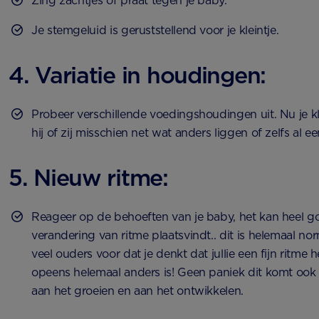
Zing zachtjes of praat tegen je baby.
Je stemgeluid is geruststellend voor je kleintje.
4. Variatie in houdingen:
Probeer verschillende voedingshoudingen uit. Nu je kl
hij of zij misschien net wat anders liggen of zelfs al ee
5. Nieuw ritme:
Reageer op de behoeften van je baby, het kan heel g
verandering van ritme plaatsvindt.. dit is helemaal nor
veel ouders voor dat je denkt dat jullie een fijn ritm
opeens helemaal anders is! Geen paniek dit komt ook 
aan het groeien en aan het ontwikkelen.