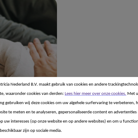
ricia Nederland B.V. maakt gebruik van cookies en andere trackingtechnol
te, waaronder cookies van derden:
Lees hier meer over onze cookies.
Met 
g gebruiken wij deze cookies om uw algehele surfervaring te verbeteren, h
site te meten en te analyseren, gepersonaliseerde content en advertenties 
 uw interesses (op onze website en op andere websites) en om u functiona
beschikbaar zijn op sociale media.