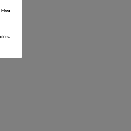
. Meer
okies.