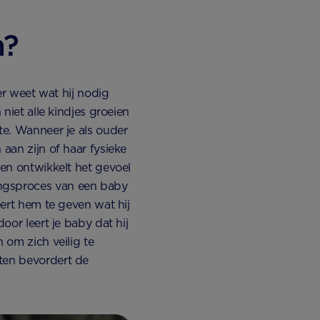
h?
ter weet wat hij nodig
 niet alle kindjes groeien
te. Wanneer je als ouder
aan zijn of haar fysieke
 en ontwikkelt het gevoel
ingsproces van een baby
eert hem te geven wat hij
oor leert je baby dat hij
 om zich veilig te
ten bevordert de