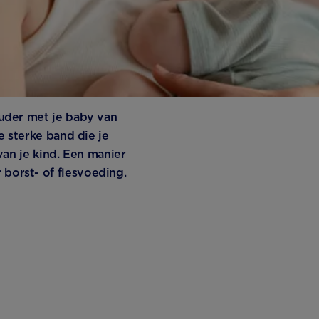
ouder met je baby van
e sterke band die je
van je kind. Een manier
borst- of flesvoeding.