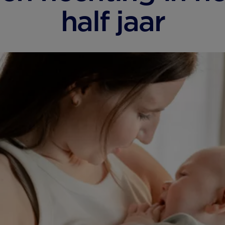
half jaar