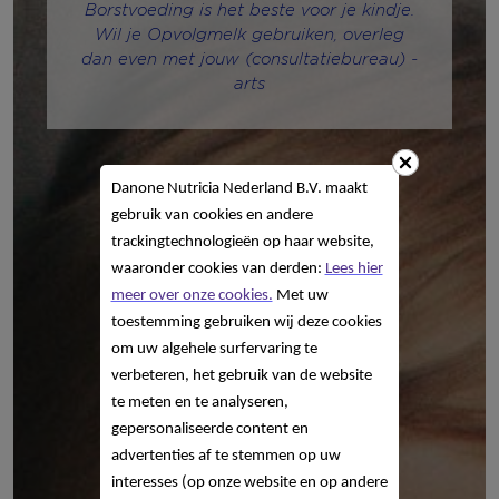
Danone Nutricia Nederland B.V. maakt
gebruik van cookies en andere
trackingtechnologieën op haar website,
waaronder cookies van derden:
Lees hier
meer over onze cookies.
Met uw
toestemming gebruiken wij deze cookies
om uw algehele surfervaring te
verbeteren, het gebruik van de website
te meten en te analyseren,
gepersonaliseerde content en
advertenties af te stemmen op uw
interesses (op onze website en op andere