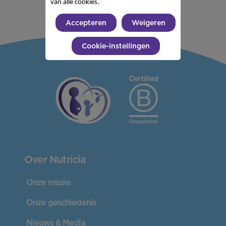
van alle cookies.
Accepteren
Weigeren
Cookie-instellingen
Over Nutricia
Onze missie
Onze geschiedenis
Nieuws & Media