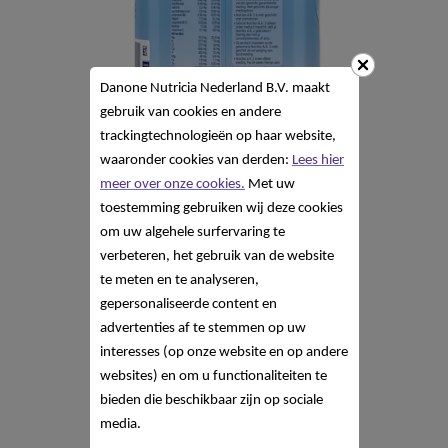
Danone Nutricia Nederland B.V. maakt
gebruik van cookies en andere
trackingtechnologieën op haar website,
waaronder cookies van derden:
Lees hier
meer over onze cookies.
Met uw
toestemming gebruiken wij deze cookies
om uw algehele surfervaring te
verbeteren, het gebruik van de website
te meten en te analyseren,
gepersonaliseerde content en
advertenties af te stemmen op uw
interesses (op onze website en op andere
websites) en om u functionaliteiten te
bieden die beschikbaar zijn op sociale
media.