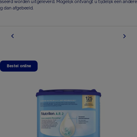
faseerd worden uitgeleverd. Mogelijk ontvangt u tijdelijk een andere
g dan afgebeeld.
Bestel online