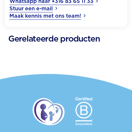
Whatsapp naar +316 83 65 11 33
Stuur een e-mail
Maak kennis met ons team!
Gerelateerde producten