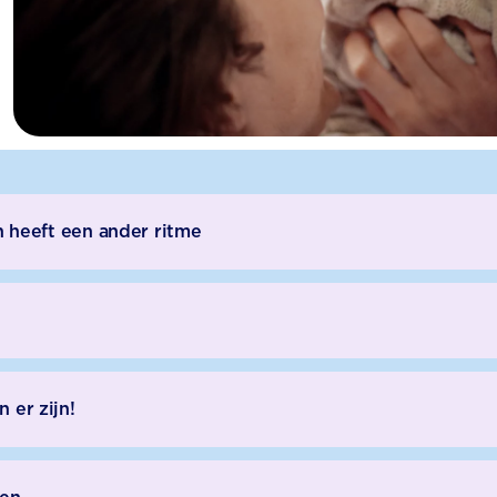
en heeft een ander ritme
 er zijn!