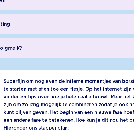
ven
sting
volgmelk?
Superfijn om nog even de intieme momentjes van bors
te starten met af en toe een flesje. Op het internet zij
vinden en tips over hoe je helemaal afbouwt. Maar het ka
zijn om zo lang mogelijk te combineren zodat je ook n
kunt blijven geven. Het begin van een nieuwe fase hoef
een andere fase te betekenen. Hoe kun je dit nou het b
Hieronder ons stappenplan: