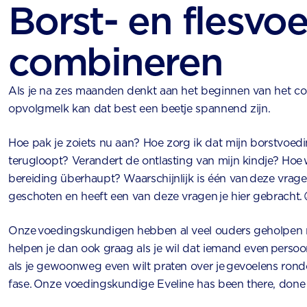
Borst- en flesvo
combineren
Als je na zes maanden denkt aan het beginnen van het co
opvolgmelk kan dat best een beetje spannend zijn. ​
Hoe pak je zoiets nu aan? Hoe zorg ik dat mijn borstvoed
terugloopt? Verandert de ontlasting van mijn kindje? Ho
bereiding überhaupt? Waarschijnlijk is één van deze vragen
geschoten en heeft een van deze vragen je hier gebracht. 
Onze voedingskundigen hebben al veel ouders geholpen m
helpen je dan ook graag als je wil dat iemand even persoon
als je gewoonweg even wilt praten over je gevoelens ro
fase. Onze voedingskundige Eveline has been there, done 