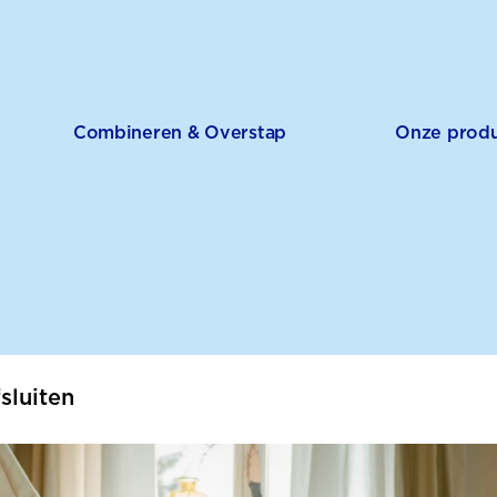
Combineren & Overstap
Onze prod
fsluiten