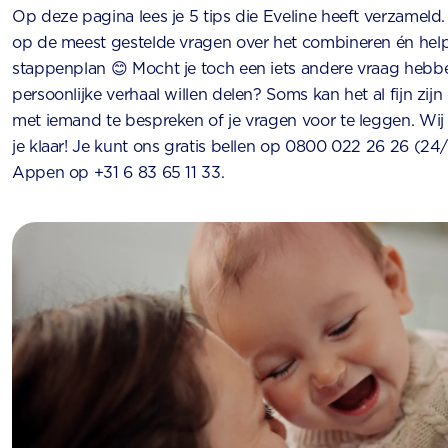
Op deze pagina lees je 5 tips die Eveline heeft verzamel
op de meest gestelde vragen over het combineren én hel
stappenplan 😊 Mocht je toch een iets andere vraag hebb
persoonlijke verhaal willen delen? Soms kan het al fijn zi
met iemand te bespreken of je vragen voor te leggen. Wij
je klaar! Je kunt ons gratis bellen op 0800 022 26 26 (24
Appen op +31 6 83 65 11 33.