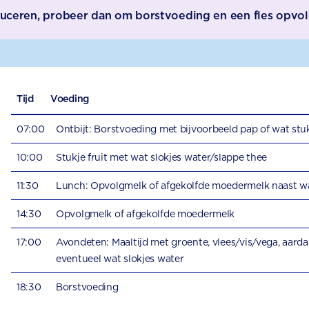
roduceren, probeer dan om borstvoeding en een fles opvol
Tijd
Voeding
07:00
Ontbijt: Borstvoeding met bijvoorbeeld pap of wat stu
10:00
Stukje fruit met wat slokjes water/slappe thee
11:30
Lunch: Opvolgmelk of afgekolfde moedermelk naast wa
14:30
Opvolgmelk of afgekolfde moedermelk
17:00
Avondeten: Maaltijd met groente, vlees/vis/vega, aarda
eventueel wat slokjes water
18:30
Borstvoeding