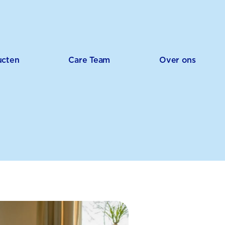
ucten
Care Team
Over ons