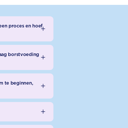
 een proces en hoef
raag borstvoeding
om te beginnen,