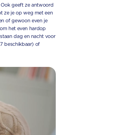
d. Ook geeft ze antwoord
pt ze je op weg met een
en of gewoon even je
jn om het even hardop
 staan dag en nacht voor
/7 beschikbaar) of