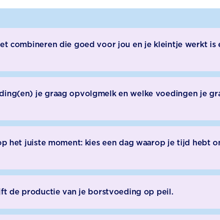
het combineren die goed voor jou en je kleintje werkt is
eding(en) je graag opvolgmelk en welke voedingen je g
 op het juiste moment: kies een dag waarop je tijd hebt 
jft de productie van je borstvoeding op peil.