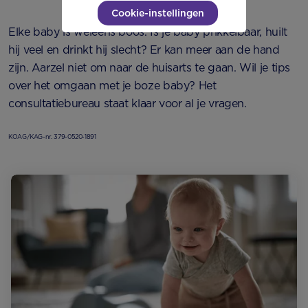
Cookie-instellingen
Elke baby is weleens boos. Is je baby prikkelbaar, huilt
hij veel en drinkt hij slecht? Er kan meer aan de hand
zijn. Aarzel niet om naar de huisarts te gaan. Wil je tips
over het omgaan met je boze baby? Het
consultatiebureau staat klaar voor al je vragen.
KOAG/KAG-nr. 379-0520-1891