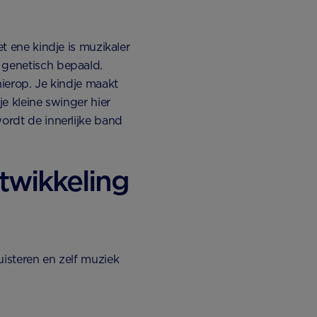
et ene kindje is muzikaler
 genetisch bepaald.
hierop. Je kindje maakt
je kleine swinger hier
ordt de innerlijke band
twikkeling
uisteren en zelf muziek