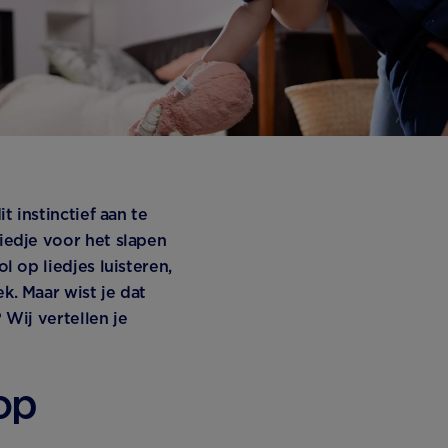
t instinctief aan te
iedje voor het slapen
l op liedjes luisteren,
k. Maar wist je dat
 Wij vertellen je
 op