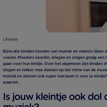
Lifestyle
Bijna alle kindjes houden van muziek en mama’s lijken di
voelen. Moeders neuriën, wiegen en zingen graag een l
gaan voor hun kindje. Over het algemeen zijn kindjes do
zingen en lekker mee dansen op het ritme van de muzie
muziek en dansen ook super leerzaam is voor je kindje?
waarom.
Is jouw kleintje ook dol