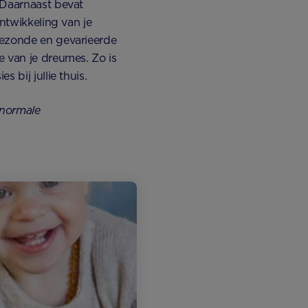
 Daarnaast bevat
ontwikkeling van je
gezonde en gevarieerde
e van je dreumes. Zo is
 bij jullie thuis.
 normale