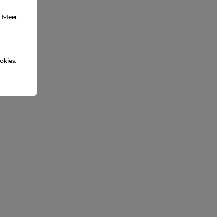
. Meer
okies.