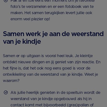
Pak af en toe eens een moment om je favoriete
foto’s te verzamelen en er een fotoboek van te
maken. Het samen terugkijken levert jullie ook
enorm veel plezier op!
Samen werk je aan de weerstand
van je kindje
Samen er op uitgaan is vooral heel leuk. Je kleintje
ontdekt nieuwe dingen en jij geniet van zijn reactie. En
het fijne is, dat het ook nog eens goed is voor de
ontwikkeling van de weerstand van je kindje. Weet je
waarom?
Als jullie heerlijk genieten in de speeltuin wordt de
weerstand van je kindje opgebouwd als hij in
contact komt met bijvoorbeeld (gras)pollen of