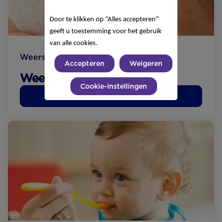
Door te klikken op “Alles accepteren”
geeft u toestemming voor het gebruik
van alle cookies.
Weerstand
Accepteren
Weigeren
Weerstand opbouwen
Cookie-instellingen
Lees meer