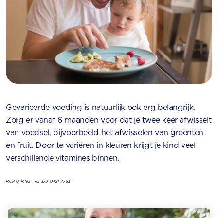
Gevarieerde voeding is natuurlijk ook erg belangrijk.
Zorg er vanaf 6 maanden voor dat je twee keer afwisselt
van voedsel, bijvoorbeeld het afwisselen van groenten
en fruit. Door te variëren in kleuren krijgt je kind veel
verschillende vitamines binnen.
KOAG/KAG - nr. 379-0421-7763