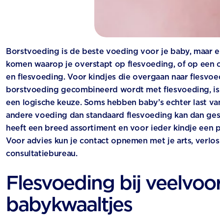
Borstvoeding is de beste voeding voor je baby, maar 
komen waarop je overstapt op flesvoeding, of op een 
en flesvoeding. Voor kindjes die overgaan naar flesvo
borstvoeding gecombineerd wordt met flesvoeding, is
een logische keuze. Soms hebben baby’s echter last va
andere voeding dan standaard flesvoeding kan dan gesch
heeft een breed assortiment en voor ieder kindje een 
Voor advies kun je contact opnemen met je arts, verlo
consultatiebureau.
Flesvoeding bij veelvo
babykwaaltjes