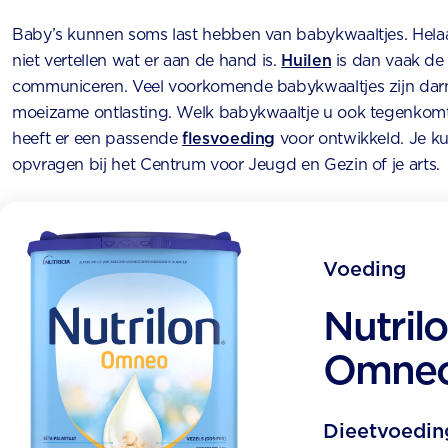
Baby’s kunnen soms last hebben van babykwaaltjes. Helaa
niet vertellen wat er aan de hand is.
Huilen
is dan vaak de
communiceren. Veel voorkomende babykwaaltjes zijn da
moeizame ontlasting. Welk babykwaaltje u ook tegenkomt 
heeft er een passende
flesvoeding
voor ontwikkeld. Je ku
opvragen bij het Centrum voor Jeugd en Gezin of je arts.
Voeding
Nutril
Omneo
Dieetvoedin