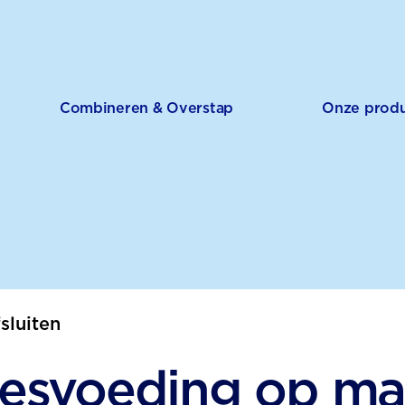
Combineren & Overstap
Onze prod
fsluiten
lesvoeding op ma