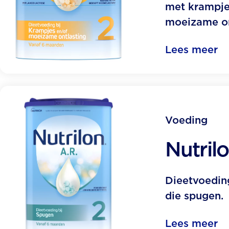
met krampje
moeizame on
Lees meer
Voeding
Nutrilo
Dieetvoedin
die spugen.
Lees meer