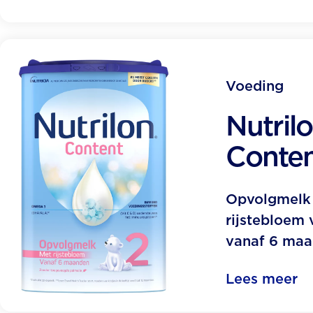
Voeding
Nutril
Conten
Opvolgmelk
rijstebloem 
vanaf 6 maa
Lees meer