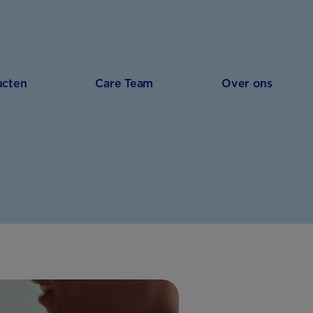
ucten
Care Team
Over ons